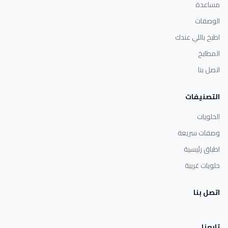
مساعدة
الوصفات
اطبخ باللي عندك
المطابخ
اتصل بنا
التصنيفات
الحلويات
وصفات سريعة
اطباق رئيسية
حلويات غربية
اتصل بنا
تابعنا