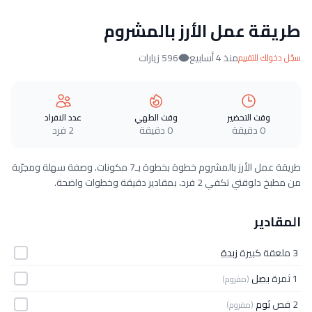
طريقة عمل الأرز بالمشروم
منذ 4 أسابيع
596 زيارات
سجّل دخولك للتقييم
وقت التحضير
وقت الطهي
عدد الافراد
0 دقيقة
0 دقيقة
2 فرد
طريقة عمل الأرز بالمشروم خطوة بخطوة بـ7 مكونات. وصفة سهلة ومجرّبة
من مطبخ دلوقتي تكفي 2 فرد، بمقادير دقيقة وخطوات واضحة.
المقادير
3 ملعقة كبيرة
زبدة
1 ثمرة
بصل
(مفروم)
2 فص
ثوم
(مفروم)