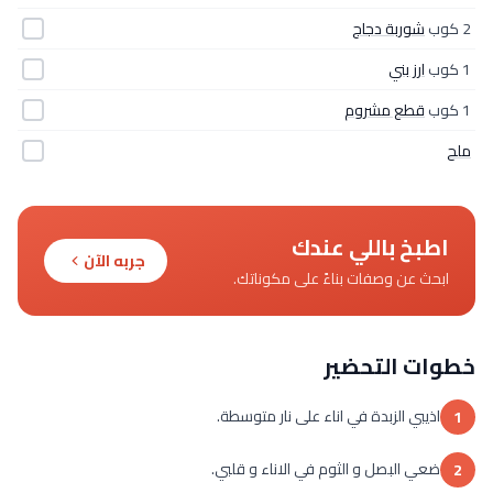
2 كوب
شوربة دجاج
1 كوب
ارز بني
1 كوب
قطع مشروم
ملح
اطبخ باللي عندك
جربه الآن
ابحث عن وصفات بناءً على مكوناتك.
خطوات التحضير
اذيبي الزبدة في اناء على نار متوسطة.
1
ضعي البصل و الثوم في الاناء و قلبي.
2