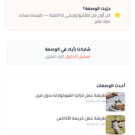
جرّبت الوصفة؟
⭐
كن أول من يقيّمها ويحكي لنا النتيجة — تقييمك يساعد
غيرك يقرر.
شاركنا رأيك في الوصفة
تسجيل الدخول
لترك تعليق.
أحدث الوصفات
طريقة عمل لازانيا الشوكولاته بدون فرن
2026-07-08
طريقة عمل كريمة الأناناس
2026-07-08