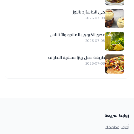
حلى الكاسترد باللوز
2026-07-08
عصير الكيوي بالمانجو والأناناس
2026-07-08
طريقة عمل بيتزا محشية الاطراف
2026-07-08
روابط سريعة
أضف مطعمك