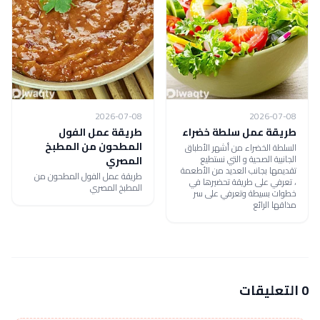
2026-07-08
2026-07-08
طريقة عمل سلطة خضراء
طريقة عمل الفول
المطحون من المطبخ
السلطة الخضراء من أشهر الأطباق
الجانبية الصحية و التي نستطيع
المصري
تقديمها بجانب العديد من الأطعمة
طريقة عمل الفول المطحون من
، تعرفي على طريقة تحضيرها في
المطبخ المصري
خطوات بسيطة وتعرفي على سر
مذاقها الرائع
0 التعليقات