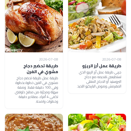
2026-07-08
2026-07-08
طريقة عمل أرز الريزو
طريقة تحضير دجاج
مشوي في الفرن
جربي طريقة عمل أرز الريزو الذي
تستطيعين تقديمه مع دجاج
طريقة عمل طريقة تحضير دجاج
البروستيد أو الدجاج المقلي
مشوي في الفرن خطوة بخطوة
المقرمش وصوص الباربكيو اللذيذ.
وفي 100 دقيقة فقط. وصفة
سهلة ومجرّبة من مطبخ دلوقتي
تكفي 4 أفراد، بمقادير دقيقة
وخطوات واضحة.