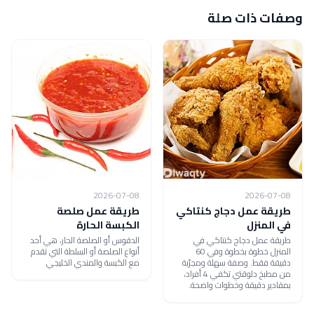
وصفات ذات صلة
2026-07-08
2026-07-08
طريقة عمل دجاج كنتاكي
طريقة عمل صلصة
في المنزل
الكبسة الحارة
طريقة عمل دجاج كنتاكي في
الدقوس أو الصلصة الحار، هي أحد
المنزل خطوة بخطوة وفي 60
أنواع الصلصة أو السلطة التي تقدم
دقيقة فقط. وصفة سهلة ومجرّبة
مع الكبسة والمندي الخليجي
من مطبخ دلوقتي تكفي 4 أفراد،
بمقادير دقيقة وخطوات واضحة.