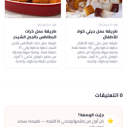
2026-07-08
2026-07-08
طريقة عمل جيلي كولا
طريقة عمل كرات
للأطفال
البطاطس بالجبن الشيدر
طريقة عمل جيلي كولا للأطفال
طريقة عمل كرات البطاطس بالجبن
خطوة بخطوة وفي 60 دقيقة فقط.
الشيدر خطوة بخطوة وفي 35
وصفة سهلة ومجرّبة من مطبخ
دقيقة فقط. وصفة سهلة ومجرّبة
دلوقتي تكفي 6 أفراد، بمقادير
من مطبخ دلوقتي تكفي 5 أفراد،
دقيقة وخطوات واضحة.
بمقادير دقيقة وخطوات واضحة.
0 التعليقات
جرّبت الوصفة؟
⭐
كن أول من يقيّمها ويحكي لنا النتيجة — تقييمك يساعد
غيرك يقرر.