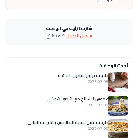
شاركنا رأيك في الوصفة
تسجيل الدخول
لترك تعليق.
أحدث الوصفات
طريقة تزيين مناديل المائدة
2026-07-08
غموس السبانخ مع الأرضي شوكي
2026-07-08
طريقة عمل صينية البطاطس بالكريمة اللبانى
2026-07-08