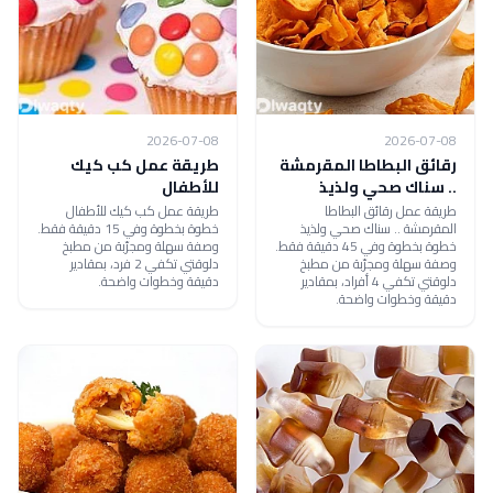
2026-07-08
2026-07-08
رقائق البطاطا المقرمشة
طريقة عمل كب كيك
.. سناك صحي ولذيذ
للأطفال
طريقة عمل رقائق البطاطا
طريقة عمل كب كيك للأطفال
المقرمشة .. سناك صحي ولذيذ
خطوة بخطوة وفي 15 دقيقة فقط.
خطوة بخطوة وفي 45 دقيقة فقط.
وصفة سهلة ومجرّبة من مطبخ
وصفة سهلة ومجرّبة من مطبخ
دلوقتي تكفي 2 فرد، بمقادير
دلوقتي تكفي 4 أفراد، بمقادير
دقيقة وخطوات واضحة.
دقيقة وخطوات واضحة.