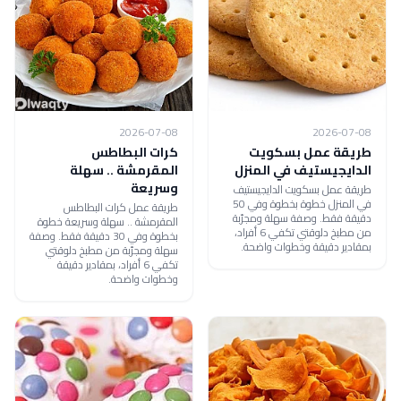
2026-07-08
2026-07-08
طريقة عمل بسكويت
كرات البطاطس
الدايجيستيف في المنزل
المقرمشة .. سهلة
وسريعة
طريقة عمل بسكويت الدايجيستيف
في المنزل خطوة بخطوة وفي 50
طريقة عمل كرات البطاطس
دقيقة فقط. وصفة سهلة ومجرّبة
المقرمشة .. سهلة وسريعة خطوة
من مطبخ دلوقتي تكفي 6 أفراد،
بخطوة وفي 30 دقيقة فقط. وصفة
بمقادير دقيقة وخطوات واضحة.
سهلة ومجرّبة من مطبخ دلوقتي
تكفي 6 أفراد، بمقادير دقيقة
وخطوات واضحة.