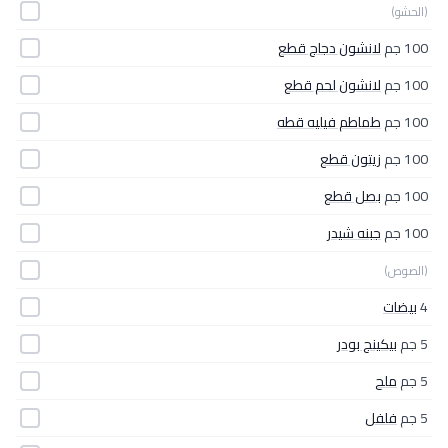
(الحشو)
100 جم
لانشون دجاج قطع
100 جم
لانشون لحم قطع
100 جم
طماطم فيليه قطه
100 جم
زيتون قطع
100 جم
بصل قطع
100 جم
جبنه شيدر
(الصوص)
4
بيضات
5 جم
بيكينج بودر
5 جم
ملح
5 جم
فلفل