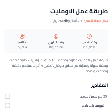
طريقة عمل الاومليت
منذ 4 أسابيع
260 زيارات
سجّل دخولك للتقييم
وقت التحضير
وقت الطهي
عدد الافراد
6 دقيقة
20 دقيقة
4 أفراد
طريقة عمل الاومليت خطوة بخطوة بـ16 مكونات وفي 20 دقيقة فقط.
وصفة سهلة ومجرّبة من مطبخ دلوقتي تكفي 4 أفراد، بمقادير دقيقة
وخطوات واضحة.
المقادير
25 جم
سمن سايحه
1
فورمه كب كيك