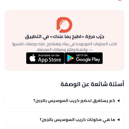
جرّب ميزة «اطبخ بما عندك» في التطبيق
اكتب المكونات الموجودة في بيتك وهنقترح عليك وصفات تناسبها
— واحفظ وقيّم وصفاتك المفضلة.
أسئلة شائعة عن الوصفة
كم يستغرق تحضير كريب السوسيس بالجبن؟
ما هي مكونات كريب السوسيس بالجبن؟