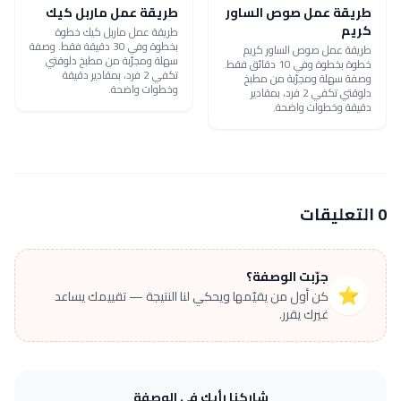
طريقة عمل صوص الساور
طريقة عمل ماربل كيك
كريم
طريقة عمل ماربل كيك خطوة
بخطوة وفي 30 دقيقة فقط. وصفة
طريقة عمل صوص الساور كريم
سهلة ومجرّبة من مطبخ دلوقتي
خطوة بخطوة وفي 10 دقائق فقط.
تكفي 2 فرد، بمقادير دقيقة
وصفة سهلة ومجرّبة من مطبخ
وخطوات واضحة.
دلوقتي تكفي 2 فرد، بمقادير
دقيقة وخطوات واضحة.
0 التعليقات
جرّبت الوصفة؟
⭐
كن أول من يقيّمها ويحكي لنا النتيجة — تقييمك يساعد
غيرك يقرر.
شاركنا رأيك في الوصفة