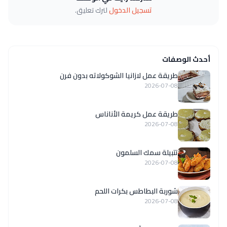
تسجيل الدخول
لترك تعليق.
أحدث الوصفات
طريقة عمل لازانيا الشوكولاته بدون فرن
2026-07-08
طريقة عمل كريمة الأناناس
2026-07-08
تتبيلة سمك السلمون
2026-07-08
شوربة البطاطس بكرات اللحم
2026-07-08