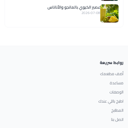
عصير الكيوي بالمانجو والأناناس
2026-07-08
روابط سريعة
أضف مطعمك
مساعدة
الوصفات
اطبخ باللي عندك
المطابخ
اتصل بنا