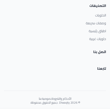
التصنيفات
الحلويات
وصفات سريعة
اطباق رئيسية
حلويات غربية
اتصل بنا
تابعنا
الأحكام والشروط
خصوصية
عنا
© 2026 Dlwaqty. جميع الحقوق محفوظة.