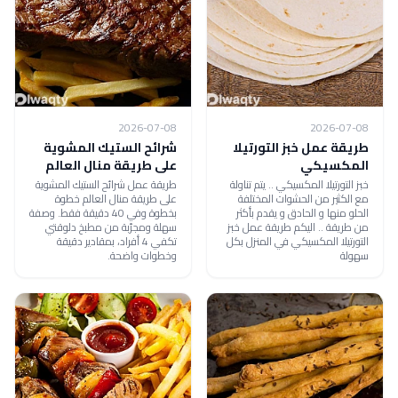
2026-07-08
2026-07-08
طريقة عمل خبز التورتيلا
شرائح الستيك المشوية
المكسيكي
على طريقة منال العالم
خبز التورتيلا المكسيكي .. يتم تناولة
طريقة عمل شرائح الستيك المشوية
مع الكثير من الحشوات المختلفة
على طريقة منال العالم خطوة
الحلو منها و الحادق و يقدم بأكثر
بخطوة وفي 40 دقيقة فقط. وصفة
من طريقة .. اليكم طريقة عمل خبز
سهلة ومجرّبة من مطبخ دلوقتي
التورتيلا المكسيكي في المنزل بكل
تكفي 4 أفراد، بمقادير دقيقة
سهولة
وخطوات واضحة.