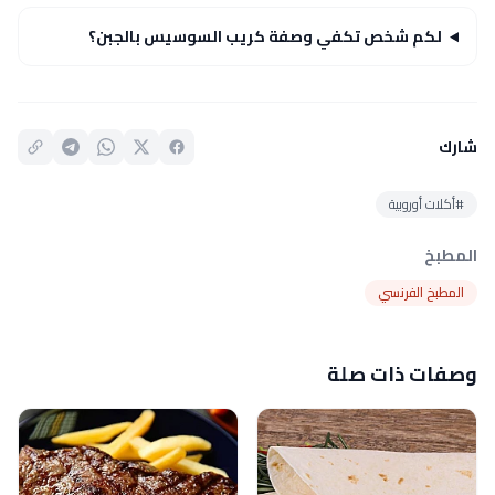
لكم شخص تكفي وصفة كريب السوسيس بالجبن؟
شارك
#أكلات أوروبية
المطبخ
المطبخ الفرنسي
وصفات ذات صلة