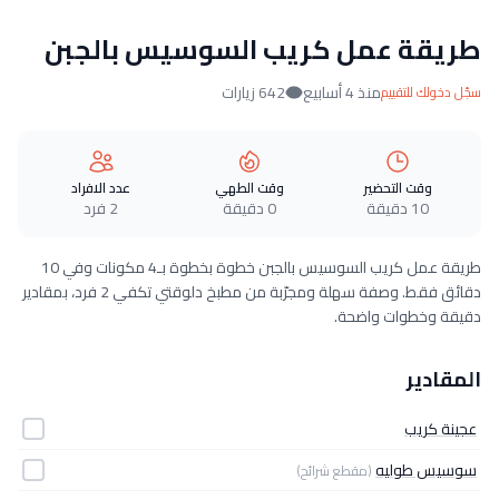
طريقة عمل كريب السوسيس بالجبن
منذ 4 أسابيع
642 زيارات
سجّل دخولك للتقييم
وقت التحضير
وقت الطهي
عدد الافراد
10 دقيقة
0 دقيقة
2 فرد
طريقة عمل كريب السوسيس بالجبن خطوة بخطوة بـ4 مكونات وفي 10
دقائق فقط. وصفة سهلة ومجرّبة من مطبخ دلوقتي تكفي 2 فرد، بمقادير
دقيقة وخطوات واضحة.
المقادير
عجينة كريب
سوسيس طوليه
(مقطع شرائح)