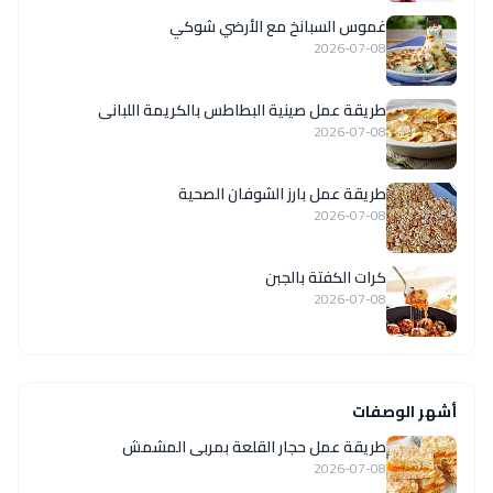
غموس السبانخ مع الأرضي شوكي
2026-07-08
طريقة عمل صينية البطاطس بالكريمة اللبانى
2026-07-08
طريقة عمل بارز الشوفان الصحية
2026-07-08
كرات الكفتة بالجبن
2026-07-08
أشهر الوصفات
طريقة عمل حجار القلعة بمربى المشمش
2026-07-08