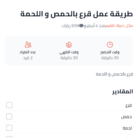
طريقة عمل قرع بالحمص و اللحمة
منذ 4 أسابيع
698 زيارات
سجّل دخولك للتقييم
وقت التحضير
وقت الطهي
عدد الافراد
30 دقيقة
30 دقيقة
2 فرد
قرع بالحمص و اللحمة
المقادير
قرع
حمص
لحمة