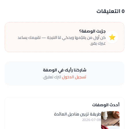
0 التعليقات
جرّبت الوصفة؟
⭐
كن أول من يقيّمها ويحكي لنا النتيجة — تقييمك يساعد
غيرك يقرر.
شاركنا رأيك في الوصفة
تسجيل الدخول
لترك تعليق.
أحدث الوصفات
طريقة تزيين مناديل المائدة
2026-07-08