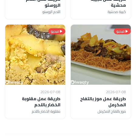
محشية
الروستو
كبيبة محشية
اللحم الروستو
فيديو
فيديو
2026-07-08
2026-07-08
طريقة عمل موز بالتفاح
طريقة عمل مقلوبة
المكرمل
الخضار باللحم
موز بالتفاح المكرمل
مقلوبة الخضار باللحم