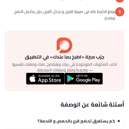
يرفع الخليط كله فى صينية الفرن و يدخل الفرن حتى يكتمل النضج
5
ويقدم
جرّب ميزة «اطبخ بما عندك» في التطبيق
اكتب المكونات الموجودة في بيتك وهنقترح عليك وصفات تناسبها
— واحفظ وقيّم وصفاتك المفضلة.
أسئلة شائعة عن الوصفة
كم يستغرق تحضير قرع بالحمص و اللحمة؟