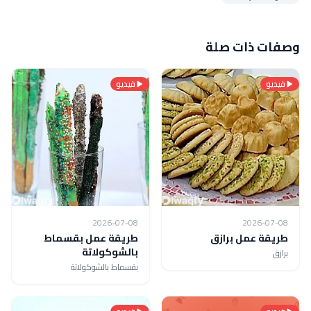
وصفات ذات صلة
فيديو
فيديو
2026-07-08
2026-07-08
طريقة عمل برازق
طريقة عمل بقسماط
بالشوكولاتة
برازق
بقسماط بالشوكولاتة