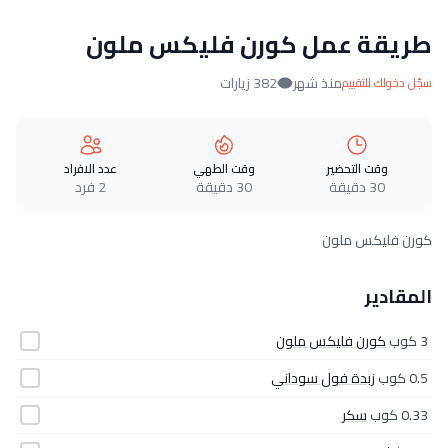
طريقة عمل كورن فليكس ملون
منذ شهر
382 زيارات
سجّل دخولك للتقييم
وقت التحضير
وقت الطهي
عدد الافراد
30 دقيقة
30 دقيقة
2 فرد
كورن فليكس ملون
المقادير
3 كوب
كورن فليكس ملون
0.5 كوب
زبدة فول سوداني
0.33 كوب
سكر