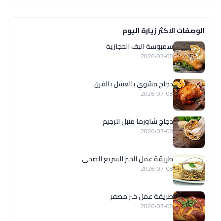
الوصفات الاكثر زيارة اليوم
سمبوسة البف الحجازية
2026-07-08
دجاج مشوي بالعسل بالفرن
2026-07-08
دجاج شاورما متبل للرجيم
2026-07-08
طريقة عمل الخبز السريع الصحى
2026-07-08
طريقة عمل خبز مضفر
2026-07-08