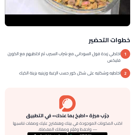
خطوات التحضير
اخلطي زبدة فول السوداني مع شراب السيرب ثم اخلطيهم مع الكورن
1
فليكس
اخلطيه وشكليه على شكل كور حسب الرغبة وزينيه بزينة الكيك
2
جرّب ميزة «اطبخ بما عندك» في التطبيق
اكتب المكونات الموجودة في بيتك وهنقترح عليك وصفات تناسبها
— واحفظ وقيّم وصفاتك المفضلة.