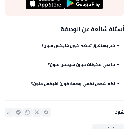
أسئلة شائعة عن الوصفة
كم يستغرق تحضير كورن فليكس ملون؟
ما هي مكونات كورن فليكس ملون؟
لكم شخص تكفي وصفة كورن فليكس ملون؟
شارك
#حلويات مقرمشات