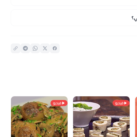
ي؟
فيديو
فيديو