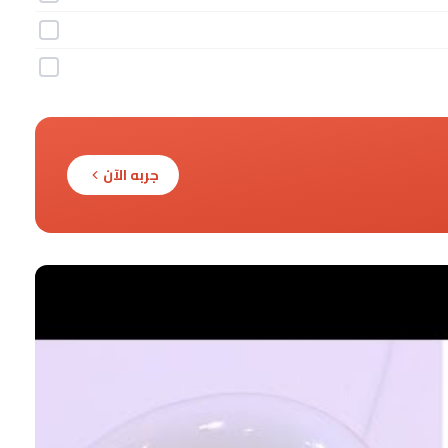
جربه الآن