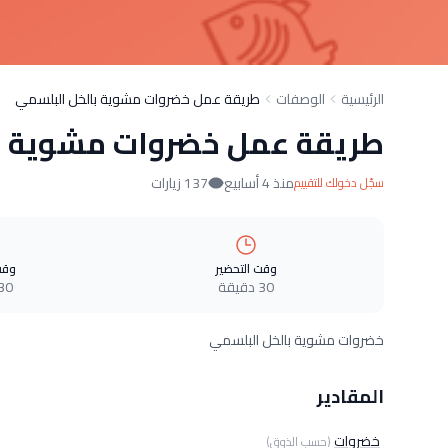
الرئيسية
الوصفات
طريقة عمل خضروات مشوية بالخل البلسمي
طريقة عمل خضروات مشوية ب
منذ 4 أسابيع
137 زيارات
سجّل دخولك للتقييم
وقت التحضير
وقت
30 دقيقة
30 دقيق
خضروات مشوية بالخل البلسمي
المقادير
خضروات
(حسب الذوق)