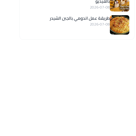
بالفيديو
2026-07-08
طريقة عمل اندومي بالجبن الشيدر
2026-07-08