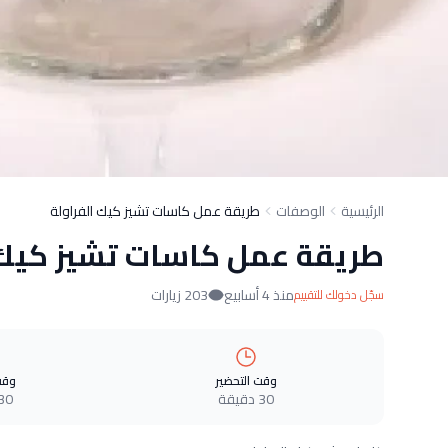
الرئيسية
الوصفات
طريقة عمل كاسات تشيز كيك الفراولة
طريقة عمل كاسات تشيز كيك 
منذ 4 أسابيع
203 زيارات
سجّل دخولك للتقييم
وقت التحضير
وقت
30 دقيقة
30 دقيق