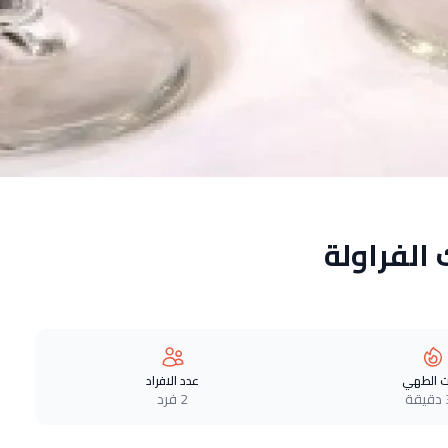
الفراولة
 الطهي
عدد الافراد
ة
2 فرد