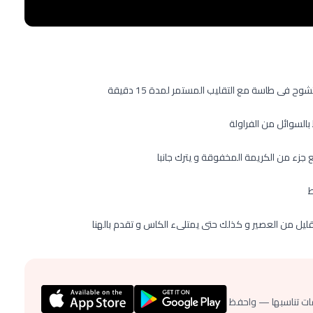
 فى طاسة مع التقليب المستمر لمدة 15 دقيقة
بالسوائل من الفراولة
جزء من الكريمة المخفوقة و يترك جانبا
ط
 قليل من العصير و كذلك حتى يمتلىء الكاس و تقدم بالهنا
ات تناسبها — واحفظ