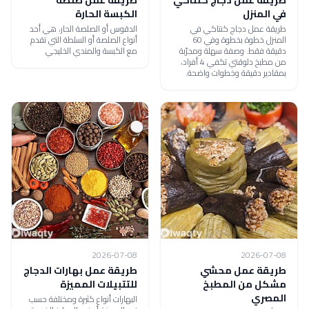
في المنزل
الكبسة الحارة
طريقة عمل دجاج كنتاكي في
الدقوس أو الصلصة الحار، هي أحد
المنزل خطوة بخطوة وفي 60
أنواع الصلصة أو السلطة التي تقدم
دقيقة فقط. وصفة سهلة ومجرّبة
مع الكبسة والمندي الخليجي
من مطبخ دلوقتي تكفي 4 أفراد،
بمقادير دقيقة وخطوات واضحة.
2026-07-08
2026-07-08
طريقة عمل محشي
طريقة عمل بهارات الدجاج
مشكل من المطبخ
للتتبيلات المميزة
المصري
البهارات أنواع كثيرة ومختلفة حسب