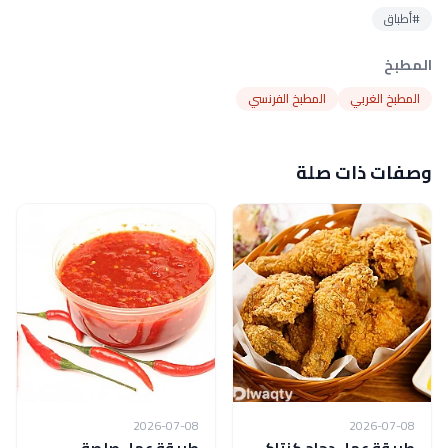
#أطباق
المطبخ
المطبخ الغربي
المطبخ الفرنسي
وصفات ذات صلة
2026-07-08
2026-07-08
طريقة عمل دجاج كنتاكي
طريقة عمل صلصة