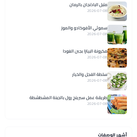
متبل الباذنجان بالرمان
2026-07-08
سموثي الأفوكادو والموز
2026-07-08
مكرونة البيتزا بجبن الغودا
2026-07-08
سلطة الفجل والخيار
2026-07-08
طريقة عمل سبرينج رول بالجبنة المشطشطة
2026-07-08
أشهر الوصفات