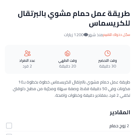
طريقة عمل حمام مشوي بالبرتقال
للكريسماس
منذ شهر
1200 زيارات
سجّل دخولك للتقييم
وقت التحضير
وقت الطهي
عدد الافراد
30 دقيقة
20 دقيقة
2 فرد
طريقة عمل حمام مشوي بالبرتقال للكريسماس خطوة بخطوة بـ10
مكونات وفي 50 دقيقة فقط. وصفة سهلة ومجرّبة من مطبخ دلوقتي
تكفي 2 فرد، بمقادير دقيقة وخطوات واضحة.
المقادير
2
زوج حمام