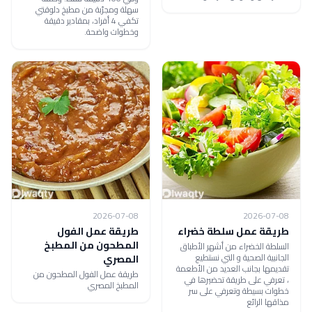
سهلة ومجرّبة من مطبخ دلوقتي
تكفي 4 أفراد، بمقادير دقيقة
وخطوات واضحة.
2026-07-08
2026-07-08
طريقة عمل سلطة خضراء
طريقة عمل الفول
المطحون من المطبخ
السلطة الخضراء من أشهر الأطباق
الجانبية الصحية و التي نستطيع
المصري
تقديمها بجانب العديد من الأطعمة
طريقة عمل الفول المطحون من
، تعرفي على طريقة تحضيرها في
المطبخ المصري
خطوات بسيطة وتعرفي على سر
مذاقها الرائع