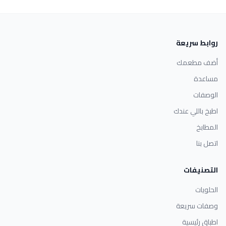
روابط سريعة
أضف مطعمك
مساعدة
الوصفات
اطبخ باللي عندك
المطابخ
اتصل بنا
التصنيفات
الحلويات
وصفات سريعة
اطباق رئيسية