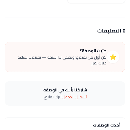
0 التعليقات
جرّبت الوصفة؟
⭐
كن أول من يقيّمها ويحكي لنا النتيجة — تقييمك يساعد
غيرك يقرر.
شاركنا رأيك في الوصفة
تسجيل الدخول
لترك تعليق.
أحدث الوصفات