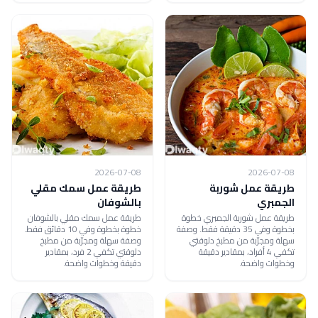
2026-07-08
2026-07-08
طريقة عمل شوربة
طريقة عمل سمك مقلي
الجمبري
بالشوفان
طريقة عمل شوربة الجمبري خطوة
طريقة عمل سمك مقلي بالشوفان
بخطوة وفي 35 دقيقة فقط. وصفة
خطوة بخطوة وفي 10 دقائق فقط.
سهلة ومجرّبة من مطبخ دلوقتي
وصفة سهلة ومجرّبة من مطبخ
تكفي 4 أفراد، بمقادير دقيقة
دلوقتي تكفي 2 فرد، بمقادير
وخطوات واضحة.
دقيقة وخطوات واضحة.