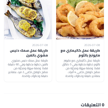
2026-07-08
2026-07-08
طريقة عمل كاليماري مع
طريقة عمل سمك دنيس
مايونيز بالثوم
مشوي بالفرن
طريقة عمل كاليماري مع مايونيز
طريقة عمل سمك دنيس مشوي
بالثوم خطوة بخطوة وفي 5 دقائق
بالفرن خطوة بخطوة وفي 60 دقيقة
فقط. وصفة سهلة ومجرّبة من
فقط. وصفة سهلة ومجرّبة من
مطبخ دلوقتي تكفي 4 أفراد،
مطبخ دلوقتي تكفي 2 فرد، بمقادير
بمقادير دقيقة وخطوات واضحة.
دقيقة وخطوات واضحة.
0 التعليقات