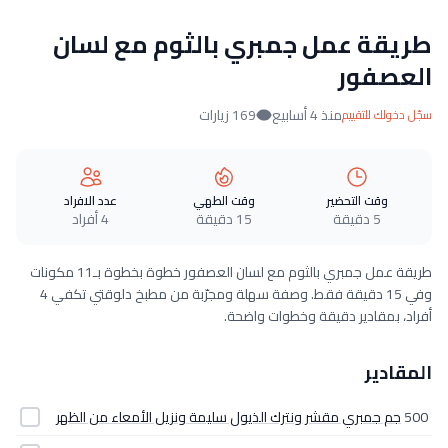
طريقة عمل جمبري بالثوم مع لسان
العصفور
منذ 4 أسابيع
169 زيارات
سجّل دخولك للتقييم
وقت التحضير
وقت الطهي
عدد الافراد
5 دقيقة
15 دقيقة
4 أفراد
طريقة عمل جمبري بالثوم مع لسان العصفور خطوة بخطوة بـ11 مكونات
وفي 15 دقيقة فقط. وصفة سهلة ومجرّبة من مطبخ دلوقتي تكفي 4
أفراد، بمقادير دقيقة وخطوات واضحة.
المقادير
500
جم جمبري مقشر ونترك الذيول سليمة ونزيل الأمعاء من الظهر