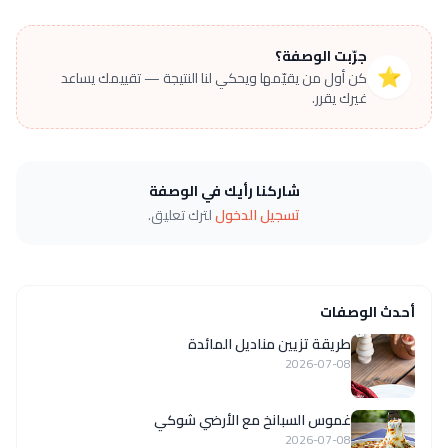
جرّبت الوصفة؟
⭐
كن أول من يقيّمها ويحكي لنا النتيجة — تقييمك يساعد
غيرك يقرر.
شاركنا رأيك في الوصفة
تسجيل الدخول
لترك تعليق.
أحدث الوصفات
طريقة تزيين مناديل المائدة
2026-07-08
غموس السبانخ مع الأرضي شوكي
2026-07-08