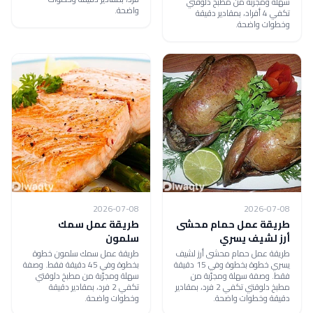
سهلة ومجرّبة من مطبخ دلوقتي
واضحة.
تكفي 4 أفراد، بمقادير دقيقة
وخطوات واضحة.
2026-07-08
2026-07-08
طريقة عمل حمام محشى
طريقة عمل سمك
أرز لشيف يسري
سلمون
طريقة عمل حمام محشى أرز لشيف
طريقة عمل سمك سلمون خطوة
يسري خطوة بخطوة وفي 15 دقيقة
بخطوة وفي 45 دقيقة فقط. وصفة
فقط. وصفة سهلة ومجرّبة من
سهلة ومجرّبة من مطبخ دلوقتي
مطبخ دلوقتي تكفي 2 فرد، بمقادير
تكفي 2 فرد، بمقادير دقيقة
دقيقة وخطوات واضحة.
وخطوات واضحة.