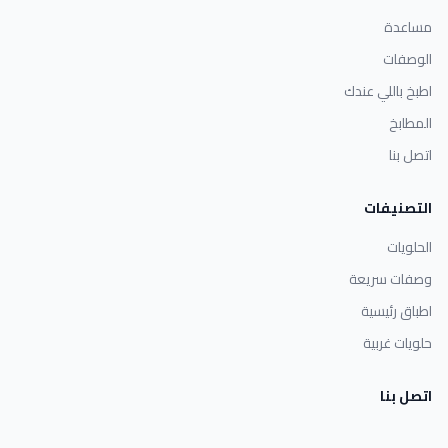
مساعدة
الوصفات
اطبخ باللي عندك
المطابخ
اتصل بنا
التصنيفات
الحلويات
وصفات سريعة
اطباق رئيسية
حلويات غربية
اتصل بنا