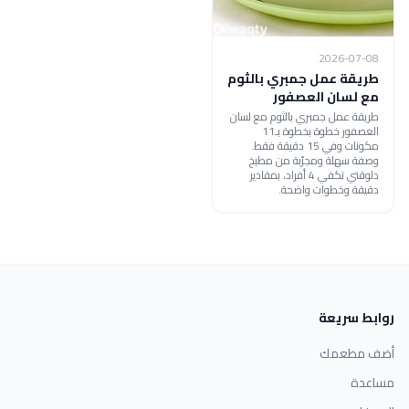
2026-07-08
طريقة عمل جمبري بالثوم
مع لسان العصفور
طريقة عمل جمبري بالثوم مع لسان
العصفور خطوة بخطوة بـ11
مكونات وفي 15 دقيقة فقط.
وصفة سهلة ومجرّبة من مطبخ
دلوقتي تكفي 4 أفراد، بمقادير
دقيقة وخطوات واضحة.
روابط سريعة
أضف مطعمك
مساعدة