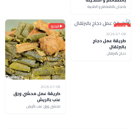
باذنجان بالطماطم و الطحينة
فيديو
فيديو
2026-07-08
طريقة عمل دجاج
بالبرتقال
دجاج بالبرتقال
2026-07-08
طريقة عمل محشي ورق
عنب بالريش
محشي ورق عنب بالريش