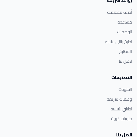
روابط سريعة
أضف مطعمك
مساعدة
الوصفات
اطبخ باللي عندك
المطابخ
اتصل بنا
التصنيفات
الحلويات
وصفات سريعة
اطباق رئيسية
حلويات غربية
اتصل بنا