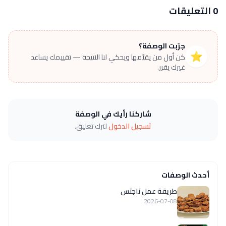
0 التعليقات
جرّبت الوصفة؟
⭐
كن أول من يقيّمها ويحكي لنا النتيجة — تقييمك يساعد
غيرك يقرر.
شاركنا رأيك في الوصفة
تسجيل الدخول
لترك تعليق.
أحدث الوصفات
طريقة عمل ناجتس
2026-07-08