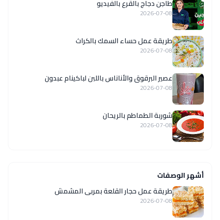
طاجن دجاج بالقرع بالفيديو
2026-07-08
طريقة عمل حساء السمك بالكراث
2026-07-08
عصير البرقوق والأناناس باللبن لباكينام عبدون
2026-07-08
شوربة الطماطم بالريحان
2026-07-08
أشهر الوصفات
طريقة عمل حجار القلعة بمربى المشمش
2026-07-08