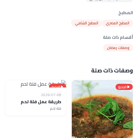
المطبخ
المطبخ المصري
المطبخ الشامي
أقسام ذات صلة
وصفات رمضان
وصفات ذات صلة
فيديو
فيديو
2026-07-08
طريقة عمل فتة لحم
فتة لحم