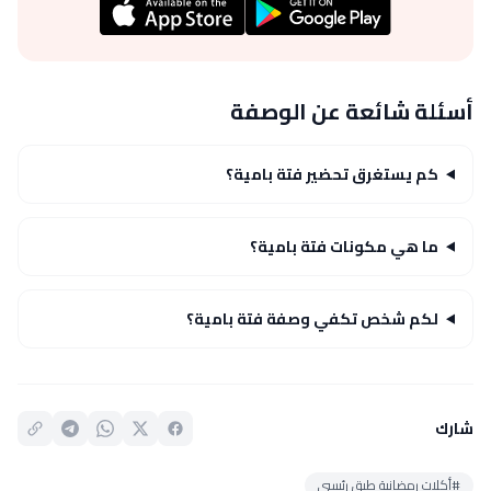
أسئلة شائعة عن الوصفة
كم يستغرق تحضير فتة بامية؟
ما هي مكونات فتة بامية؟
لكم شخص تكفي وصفة فتة بامية؟
شارك
#أكلات رمضانية طبق رئيسي