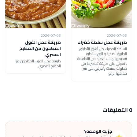
2026-07-08
2026-07-08
طريقة عمل سلطة خضراء
طريقة عمل الفول
المطحون من المطبخ
السلطة الخضراء من أشهر الأطباق
الجانبية الصحية و التي نستطيع
المصري
تقديمها بجانب العديد من الأطعمة
طريقة عمل الفول المطحون من
، تعرفي على طريقة تحضيرها في
المطبخ المصري
خطوات بسيطة وتعرفي على سر
مذاقها الرائع
0 التعليقات
جرّبت الوصفة؟