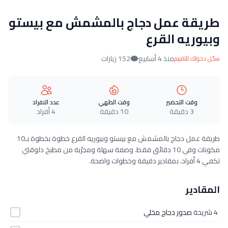
طريقة عمل دجاج بالمشمش مع بيستو
وبيوريه القرع
منذ 4 أسابيع
152 زيارات
سجّل دخولك للتقييم
وقت التحضير
وقت الطهي
عدد الافراد
3 دقيقة
10 دقيقة
4 أفراد
طريقة عمل دجاج بالمشمش مع بيستو وبيوريه القرع خطوة بخطوة بـ10
مكونات وفي 10 دقائق فقط. وصفة سهلة ومجرّبة من مطبخ دلوقتي
تكفي 4 أفراد، بمقادير دقيقة وخطوات واضحة.
المقادير
4 شريحة
صدور دجاج مخلي