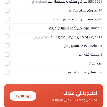
5501
550 جم قرع مقشر و سُمكها1 سم
(مقطع شرائح)
80
جم ورق سبانخ صغيرة
40
جم مشمش مجفف صغير
(مقطع)
2 قطعة
ثمرة بصل أخضر ت شرائح رفيعة
11 ثمرة
1 بطاطس كبيرة سُمكها1 سم
(مقطع شرائح)
1.5 ملعقة كبيرة
بيستو ريحان
2 ملعقة
شاي زبد
زيت زيتون
ورق سبانخ صغيرة للتقديم
اطبخ باللي عندك
جربه الآن
ابحث عن وصفات بناءً على مكوناتك.