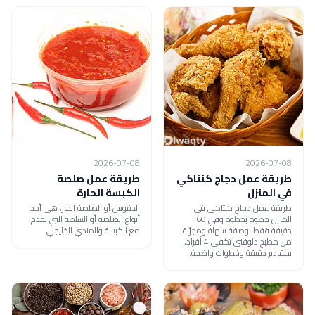
2026-07-08
2026-07-08
طريقة عمل دجاج كنتاكي
طريقة عمل صلصة
في المنزل
الكبسة الحارة
طريقة عمل دجاج كنتاكي في
الدقوس أو الصلصة الحار، هي أحد
المنزل خطوة بخطوة وفي 60
أنواع الصلصة أو السلطة التي تقدم
دقيقة فقط. وصفة سهلة ومجرّبة
مع الكبسة والمندي الخليجي
من مطبخ دلوقتي تكفي 4 أفراد،
بمقادير دقيقة وخطوات واضحة.