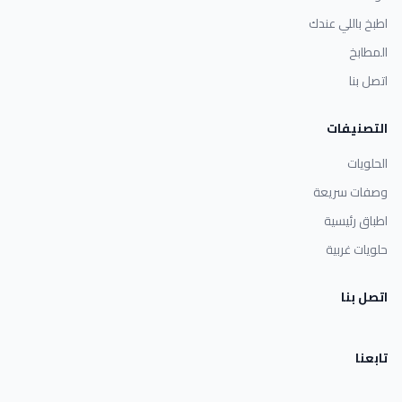
اطبخ باللي عندك
المطابخ
اتصل بنا
التصنيفات
الحلويات
وصفات سريعة
اطباق رئيسية
حلويات غربية
اتصل بنا
تابعنا