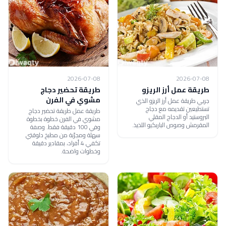
2026-07-08
2026-07-08
طريقة عمل أرز الريزو
طريقة تحضير دجاج
مشوي في الفرن
جربي طريقة عمل أرز الريزو الذي
تستطيعين تقديمه مع دجاج
طريقة عمل طريقة تحضير دجاج
البروستيد أو الدجاج المقلي
مشوي في الفرن خطوة بخطوة
المقرمش وصوص الباربكيو اللذيذ.
وفي 100 دقيقة فقط. وصفة
سهلة ومجرّبة من مطبخ دلوقتي
تكفي 4 أفراد، بمقادير دقيقة
وخطوات واضحة.