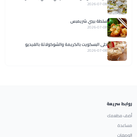
2026-07-08
سلطة بيبي شريمبس
2026-07-08
حلى البسكويت بالكريمة والشوكولاتة بالفيديو
2026-07-08
روابط سريعة
أضف مطعمك
مساعدة
الوصفات