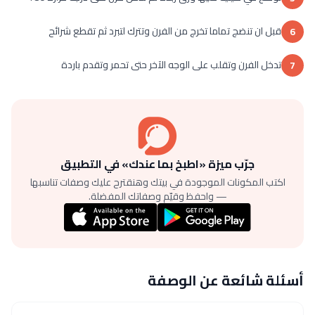
قبل ان تنضج تماما تخرج من الفرن وتترك لتبرد ثم تقطع شرائح
6
تدخل الفرن وتقلب على الوجه الآخر حتى تحمر وتقدم باردة
7
جرّب ميزة «اطبخ بما عندك» في التطبيق
اكتب المكونات الموجودة في بيتك وهنقترح عليك وصفات تناسبها
— واحفظ وقيّم وصفاتك المفضلة.
أسئلة شائعة عن الوصفة