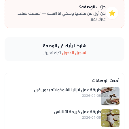
جرّبت الوصفة؟
⭐
كن أول من يقيّمها ويحكي لنا النتيجة — تقييمك يساعد
غيرك يقرر.
شاركنا رأيك في الوصفة
تسجيل الدخول
لترك تعليق.
أحدث الوصفات
طريقة عمل لازانيا الشوكولاته بدون فرن
2026-07-08
طريقة عمل كريمة الأناناس
2026-07-08