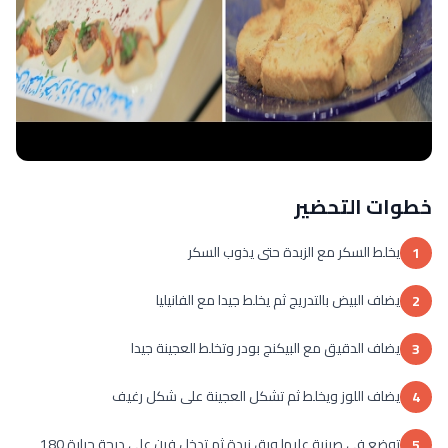
خطوات التحضير
يخلط السكر مع الزبدة حتى يذوب السكر
1
يضاف البيض بالتدريج ثم يخلط جيدا مع الفانيليا
2
يضاف الدقيق مع البيكنج بودر وتخلط العجينة جيدا
3
يضاف اللوز ويخلط ثم تشكل العجينة على شكل رغيف
4
توضع في صينية عليها ورق زبدة ثم تدخل فرن على درجة حرارة 180
5