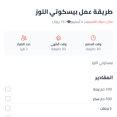
طريقة عمل بيسكوتي اللوز
منذ 4 أسابيع
167 زيارات
سجّل دخولك للتقييم
وقت التحضير
وقت الطهي
عدد الافراد
30 دقيقة
30 دقيقة
2 فرد
بيسكوتي اللوز
المقادير
330 جم
زبدة
500 جم
سكر
6
بيضات