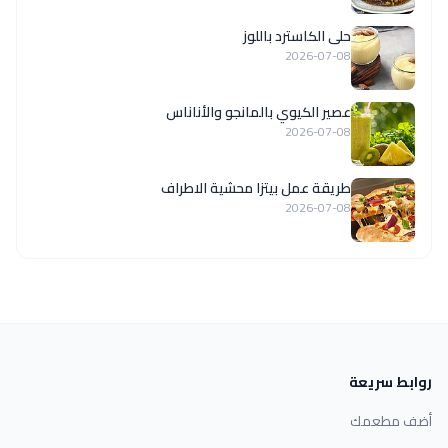
حلى الكاسترد باللوز
2026-07-08
عصير الكيوي بالمانجو والأناناس
2026-07-08
طريقة عمل بيتزا محشية الاطراف
2026-07-08
روابط سريعة
أضف مطعمك