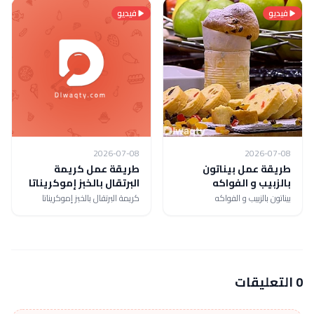
فيديو
فيديو
2026-07-08
2026-07-08
طريقة عمل بيناتون
طريقة عمل كريمة
بالزبيب و الفواكه
البرتقال بالخبز إموكريناتا
بيناتون بالزبيب و الفواكه
كريمة البرتقال بالخبز إموكريناتا
0 التعليقات