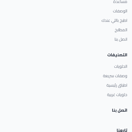
مساعدة
الوصفات
اطبخ باللي عندك
المطابخ
اتصل بنا
التصنيفات
الحلويات
وصفات سريعة
اطباق رئيسية
حلويات غربية
اتصل بنا
تابعنا