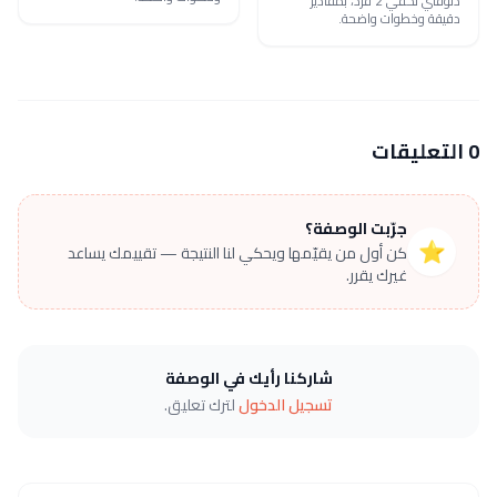
دلوقتي تكفي 2 فرد، بمقادير
دقيقة وخطوات واضحة.
0 التعليقات
جرّبت الوصفة؟
⭐
كن أول من يقيّمها ويحكي لنا النتيجة — تقييمك يساعد
غيرك يقرر.
شاركنا رأيك في الوصفة
تسجيل الدخول
لترك تعليق.