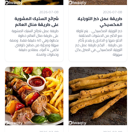
2026-07-08
2026-07-08
طريقة عمل خبز التورتيلا
شرائح الستيك المشوية
المكسيكي
على طريقة منال العالم
خبز التورتيلا المكسيكي .. يتم تناولة
طريقة عمل شرائح الستيك المشوية
مع الكثير من الحشوات المختلفة
على طريقة منال العالم خطوة
الحلو منها و الحادق و يقدم بأكثر
بخطوة وفي 40 دقيقة فقط. وصفة
من طريقة .. اليكم طريقة عمل خبز
سهلة ومجرّبة من مطبخ دلوقتي
التورتيلا المكسيكي في المنزل بكل
تكفي 4 أفراد، بمقادير دقيقة
سهولة
وخطوات واضحة.