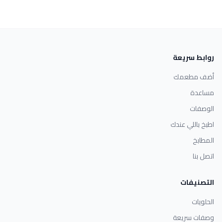
روابط سريعة
أضف مطعمك
مساعدة
الوصفات
اطبخ باللي عندك
المطابخ
اتصل بنا
التصنيفات
الحلويات
وصفات سريعة