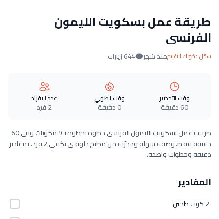
طريقة عمل بسكويت الليمون
الفرنسى
منذ شهر
644 زيارات
سجّل دخولك للتقييم
وقت التحضير
وقت الطهي
عدد الافراد
60 دقيقة
0 دقيقة
2 فرد
طريقة عمل بسكويت الليمون الفرنسى خطوة بخطوة بـ9 مكونات وفي 60
دقيقة فقط. وصفة سهلة ومجرّبة من مطبخ دلوقتي تكفي 2 فرد، بمقادير
دقيقة وخطوات واضحة.
المقادير
2 كوب
طحين