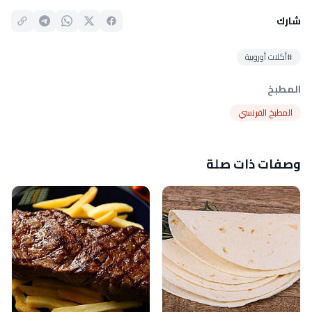
شارك
#أكلات أوروبية
المطبخ
المطبخ الفرنسي
وصفات ذات صلة