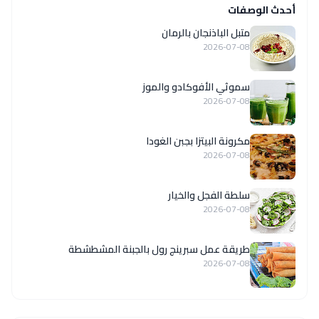
أحدث الوصفات
متبل الباذنجان بالرمان
2026-07-08
سموثي الأفوكادو والموز
2026-07-08
مكرونة البيتزا بجبن الغودا
2026-07-08
سلطة الفجل والخيار
2026-07-08
طريقة عمل سبرينج رول بالجبنة المشطشطة
2026-07-08