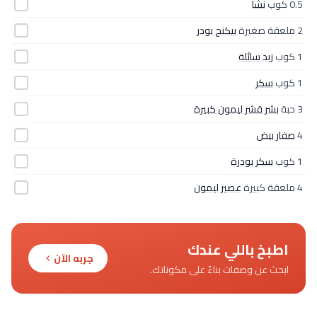
0.5 كوب
نشا
2 ملعقة صغيرة
بيكنج بودر
1 كوب
زبد سائلة
1 كوب
سكر
3 حبة
بشر قشر ليمون كبيرة
4
صفار بيض
1 كوب
سكر بودرة
4 ملعقة كبيرة
عصير ليمون
اطبخ باللي عندك
جربه الآن
ابحث عن وصفات بناءً على مكوناتك.