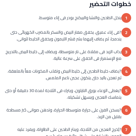
خطوات التحضير
ينخل الطحين والنشا والبيكنج بودر فى إناء متوسط.
1
?فى إناء عميق، يخفق صفار البيض والسكر بالمضرب الكهربائى حتى
2
يندمجا، ثم يضاف إليهما بشر قشر الليمون ويخفق الخليط لثوانى.
يذاب الزبد فى مقلاة على نار متوسطة، ويضاف إلى خليط البيض بالتدريج
3
مع الإستمرار فى الخفق على سرعة عالية.
?يضاف خليط الطحين إلى خليط البيض وتقلب المكونات معاً بالملعقة،
4
ثم تعجن باليد حتى يتكون عجين ناعم الملمس.
?يغطى الوعاء بورق النايلون، ويترك فى الثلاجة لمدة 30 دقيقة أو حتى
5
يتماسك العجين ويسهل تشكيله.
?يسخن الفرن على حرارة متوسطة الحرارة، وتدهن صوانى خَبز مسطحة
6
بقليل من الزبد.
?يُخرج العجين من الثلاجة، وينثر الطحين على الطاولة، ويفرد عليه
7
العجين بالنشابة على شكل دائرة بسمك ½ سم.