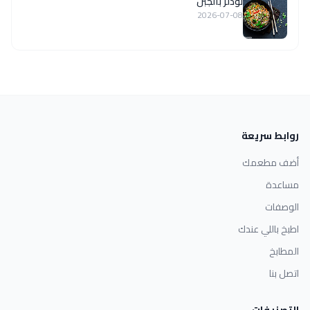
نودلز بالجبن
2026-07-08
روابط سريعة
أضف مطعمك
مساعدة
الوصفات
اطبخ باللي عندك
المطابخ
اتصل بنا
التصنيفات