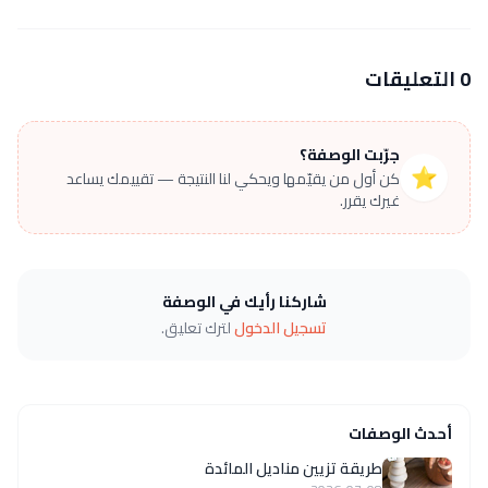
0 التعليقات
جرّبت الوصفة؟
⭐
كن أول من يقيّمها ويحكي لنا النتيجة — تقييمك يساعد
غيرك يقرر.
شاركنا رأيك في الوصفة
تسجيل الدخول
لترك تعليق.
أحدث الوصفات
طريقة تزيين مناديل المائدة