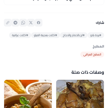
شارك
#بردة بلاو
#ارز بالخضار والدجاج
#اكلات بعجينة الفيلو
#اكلات عراقية
المطبخ
المطبخ العراقي
وصفات ذات صلة