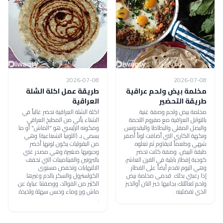
2026-07-08
2026-07-08
مخلمة بيض ولحم عراقية
طريقة عمل اكلة الشلة
طريقة التحضير
العراقية
مخلمة بيض ولحم وصفة غنية
اكلة الشلة العراقية تحضر غالباً في
بالتوابل العراقية مع مفروم اللحمة
الشتاء يأتي من المطبخ العراقي
والبصل المقلي والبطاطا والبقدونس
ومكونه الرئيسي هو "الماش" أو ما
ونكهة الكاري التي أضافت لوناً أصفر
يسمى بـ (اللوبيا الشعاعية) وهي
شهي وطعماً لايقاوم ثم تعلوه
من البقوليات يكون لونها أخضر
طبقة البيض. وصفة كانت تحضر
وحبوبها صغيرة وهي مصدر غني
كوجبة إفطار بابلية في القرن العاشر،
بالبروتين والفيتامينات التي تخفف
وهي اليوم تقدم أيضاً على الفطار
الالتهابات وتخفض مستوى
إذا رغبتي بذلك. قدمي مخلمة بيض
الكولسترول والسكر بالدم وغيرها
ولحم لعائلتك بجانبها خبز النان أوالخبز
الكثير من الفوائد، ووصفتنا عبارة عن
الذي تفضلينه .
ماش ورز وماء ودبس سهلة ولذيذة
.