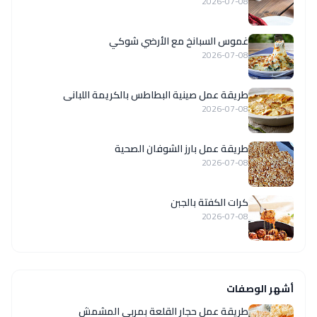
2026-07-08
غموس السبانخ مع الأرضي شوكي
2026-07-08
طريقة عمل صينية البطاطس بالكريمة اللبانى
2026-07-08
طريقة عمل بارز الشوفان الصحية
2026-07-08
كرات الكفتة بالجبن
2026-07-08
أشهر الوصفات
طريقة عمل حجار القلعة بمربى المشمش