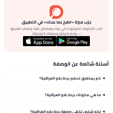
جرّب ميزة «اطبخ بما عندك» في التطبيق
اكتب المكونات الموجودة في بيتك وهنقترح عليك وصفات تناسبها
— واحفظ وقيّم وصفاتك المفضلة.
أسئلة شائعة عن الوصفة
كم يستغرق تحضير بردة بلاو العراقية؟
ما هي مكونات بردة بلاو العراقية؟
لكم شخص تكفي وصفة بردة بلاو العراقية؟