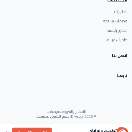
الحلويات
وصفات سريعة
اطباق رئيسية
حلويات غربية
اتصل بنا
تابعنا
الأحكام والشروط
خصوصية
عنا
© 2026 Dlwaqty. جميع الحقوق محفوظة.
Powered by
GAIT
تطبيق دلوقتي