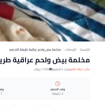
الرئيسية
الوصفات
مخلمة بيض ولحم عراقية طريقة التحضير
مخلمة بيض ولحم عراقية طريق
منذ 4 أسابيع
1700 زيارات
سجّل دخولك للتقييم
وقت التحضير
وقت
2 دقيقة
7 دقيقة