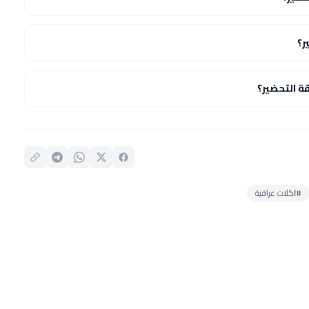
ر؟
 التحضير؟
#اكلات عراقية