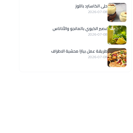
حلى الكاسترد باللوز
2026-07-08
عصير الكيوي بالمانجو والأناناس
2026-07-08
طريقة عمل بيتزا محشية الاطراف
2026-07-08