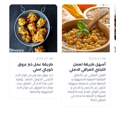
2026-07-08
2026-07-08
أسهل طريقة لعمل
طريقة عمل خبز عروق
اللبلبي العراقي الاصلي
كويتي اصلي
اللبلبي العراقي من الأطباق
خبز عروق هو نوع من انواع الخبز
العراقية الشتوية المشهورة و
الخليجي الكويتي المميز ، ويعود
المميزة يمكن تحضيرها بسهولة ،
اصل هذا الخبز الى العراق بحيث
تتكون من الحمص و الدجاج و
يعتبر خبز العروق من انواع الخبز
بعض التوابل اليكم هذه الطريقة
المشهورة والمميزة .
السهلة و الأصلية ما تحضر في
العراق تماماً .