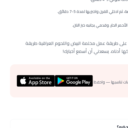
ر الحار، وقدمي بجانبه خبز النان.
على طريقة عمل مخلمة البيض واللحوم العراقية طريقة
كها أدناه. يسعدني أن أسمع أخبارك!
ات تناسبها — واحفظ
حضير؟