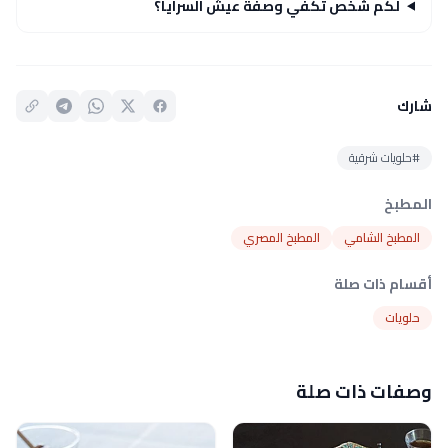
لكم شخص تكفي وصفة عيش السرايا؟
شارك
#حلويات شرقية
المطبخ
المطبخ الشامي
المطبخ المصري
أقسام ذات صلة
حلويات
وصفات ذات صلة