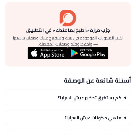
جرّب ميزة «اطبخ بما عندك» في التطبيق
اكتب المكونات الموجودة في بيتك وهنقترح عليك وصفات تناسبها
— واحفظ وقيّم وصفاتك المفضلة.
أسئلة شائعة عن الوصفة
كم يستغرق تحضير عيش السرايا؟
ما هي مكونات عيش السرايا؟