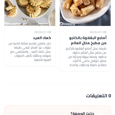
2026-07-08
2026-07-08
أصابع البقلاوة بالكاجو
كعك العيد
من مطبخ منال العالم
حتى تتميزي بتقديم ضيافة فاخرة من
حلويات عيد الفطر، تتبعي طريقة
طريقة عمل أصابع البقلاوة بالكاجو
عمل كعك العيد، ، واستمتعي مع
من مطبخ منال العالم خطوة
ضيوفك وعائلتك بأطيب الحلويات
بخطوة. وصفة سهلة ومجرّبة من
العربية المميزة
مطبخ دلوقتي تكفي 8 أفراد،
بمقادير دقيقة وخطوات واضحة.
0 التعليقات
جرّبت الوصفة؟