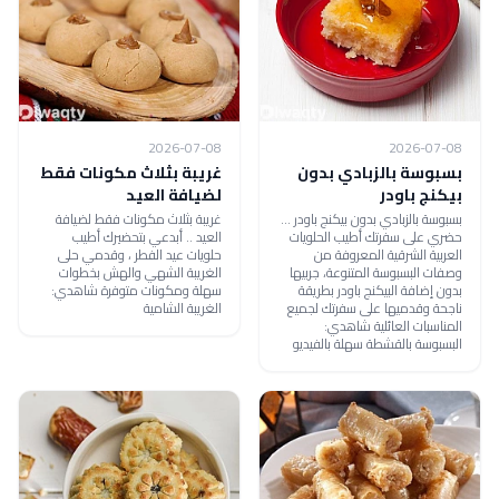
2026-07-08
2026-07-08
بسبوسة بالزبادي بدون
غريبة بثلاث مكونات فقط
بيكنج باودر
لضيافة العيد
بسبوسة بالزبادي بدون بيكنج باودر ...
غريبة بثلاث مكونات فقط لضيافة
حضري على سفرتك أطيب الحلويات
العيد .. أبدعي بتحضيرك أطيب
العربية الشرقية المعروفة من
حلويات عيد الفطر ، وقدمي حلى
وصفات البسبوسة المتنوعة، جربيها
الغريبة الشهي والهش بخطوات
بدون إضافة البيكنج باودر بطريقة
سهلة ومكونات متوفرة شاهدي:
ناجحة وقدميها على سفرتك لجميع
الغريبة الشامية
المناسبات العائلية شاهدي:
البسبوسة بالقشطة سهلة بالفيديو