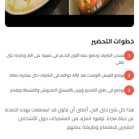
خطوات التحضير
يسخن الشربات ونضع عليه اللون الاحمر في صينية على النار ونتركه حتى
1
يغلي
يوضع العيش التوست بعد ازالة حوافه في الشربات حتى يتشربه تماما
2
يوضع في طبق التقديم ويزين بالفستق المجروش والقشطة ويقدم
3
هذا كل شئ حتى الان. أتمنى أن تكون قد استمتعت بهذه اللمحة
عن حياة سرايا. ترقبوا المزيد من المشاركات حول الأشخاص
المثيرين للاهتمام وطريقة عملهم.