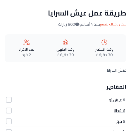
طريقة عمل عيش السرايا
منذ 4 أسابيع
800 زيارات
سجّل دخولك للتقييم
وقت التحضير
وقت الطهي
عدد الافراد
30 دقيقة
30 دقيقة
2 فرد
عيش السرايا
المقادير
6
عيش تو
قشطة
6
فق