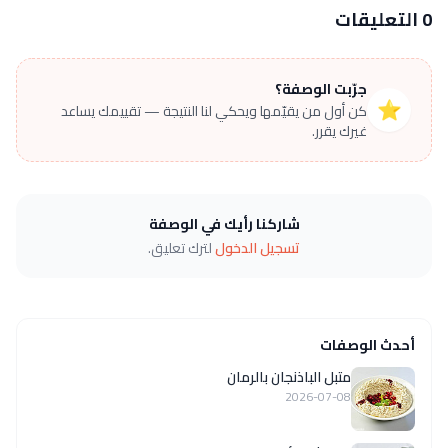
0 التعليقات
جرّبت الوصفة؟
⭐
كن أول من يقيّمها ويحكي لنا النتيجة — تقييمك يساعد
غيرك يقرر.
شاركنا رأيك في الوصفة
تسجيل الدخول
لترك تعليق.
أحدث الوصفات
متبل الباذنجان بالرمان
2026-07-08