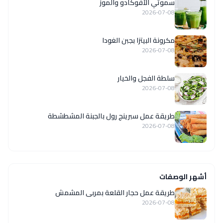
سموثي الأفوكادو والموز
2026-07-08
مكرونة البيتزا بجبن الغودا
2026-07-08
سلطة الفجل والخيار
2026-07-08
طريقة عمل سبرينج رول بالجبنة المشطشطة
2026-07-08
أشهر الوصفات
طريقة عمل حجار القلعة بمربى المشمش
2026-07-08