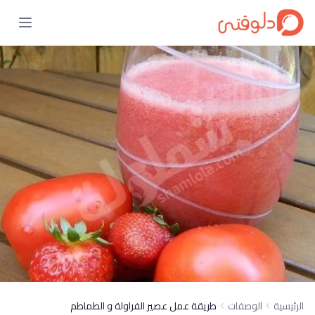
الرئيسية
الوصفات
طريقة عمل عصير الفراولة و الطماطم