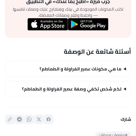
جرّب ميزة «اطبخ بما عندك» في التطبيق
اكتب المكونات الموجودة في بيتك وهنقترح عليك وصفات تناسبها
— واحفظ وقيّم وصفاتك المفضلة.
أسئلة شائعة عن الوصفة
ما هي مكونات عصير الفراولة و الطماطم؟
لكم شخص تكفي وصفة عصير الفراولة و الطماطم؟
شارك
#مشروبات ومرطبات