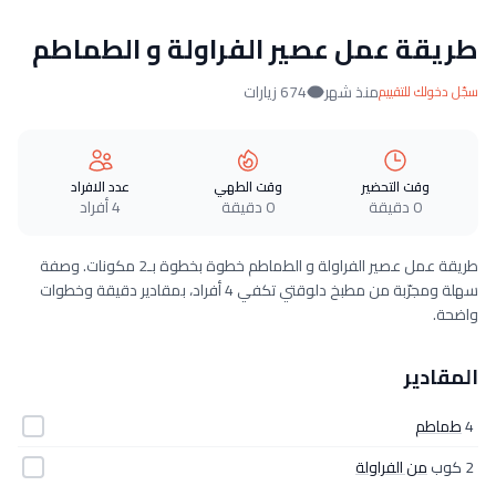
طريقة عمل عصير الفراولة و الطماطم
منذ شهر
674 زيارات
سجّل دخولك للتقييم
وقت التحضير
وقت الطهي
عدد الافراد
0 دقيقة
0 دقيقة
4 أفراد
طريقة عمل عصير الفراولة و الطماطم خطوة بخطوة بـ2 مكونات. وصفة
سهلة ومجرّبة من مطبخ دلوقتي تكفي 4 أفراد، بمقادير دقيقة وخطوات
واضحة.
المقادير
4
طماطم
2 كوب
من الفراولة