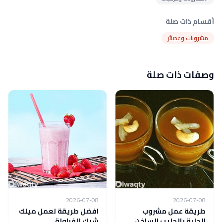
أقسام ذات صلة
مشروبات وعصائر
وصفات ذات صلة
2026-07-08
2026-07-08
طريقة عمل مشروب
افضل طريقة لعمل ميلك
الحلبة بالحليب الساخن
شيك الفراولة