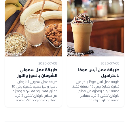
2026-07-08
2026-07-08
طريقة عمل آيس موكا
طريقة عمل سموثي
بالكراميل
الشوفان بالموز واللوز
طريقة عمل آيس موكا بالكراميل
طريقة عمل سموثي الشوفان
خطوة بخطوة وفي 15 دقيقة فقط.
بالموز واللوز خطوة بخطوة وفي 10
وصفة سهلة ومجرّبة من مطبخ
دقائق فقط. وصفة سهلة ومجرّبة
دلوقتي تكفي 2 فرد، بمقادير
من مطبخ دلوقتي تكفي 2 فرد،
دقيقة وخطوات واضحة.
بمقادير دقيقة وخطوات واضحة.