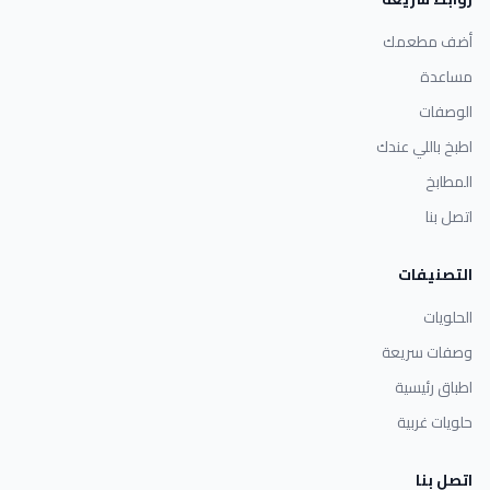
أضف مطعمك
مساعدة
الوصفات
اطبخ باللي عندك
المطابخ
اتصل بنا
التصنيفات
الحلويات
وصفات سريعة
اطباق رئيسية
حلويات غربية
اتصل بنا