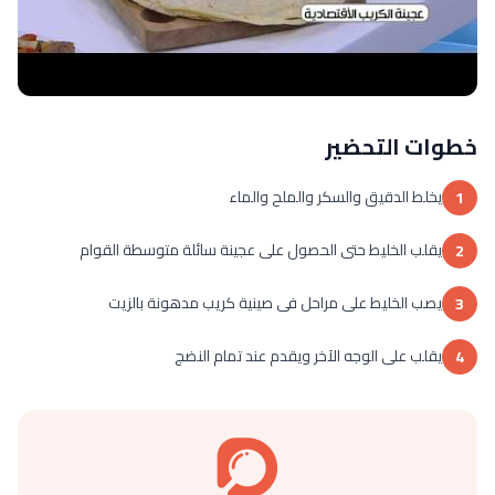
خطوات التحضير
يخلط الدقيق والسكر والملح والماء
1
يقلب الخليط حتى الحصول على عجينة سائلة متوسطة القوام
2
يصب الخليط على مراحل فى صينية كريب مدهونة بالزيت
3
يقلب على الوجه الآخر ويقدم عند تمام النضج
4