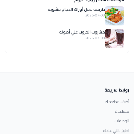
طريقة عمل أوراك الدجاج مشوية
2026-07-08
مشروب الخروب علي أصوله
2026-07-08
روابط سريعة
أضف مطعمك
مساعدة
الوصفات
اطبخ باللي عندك