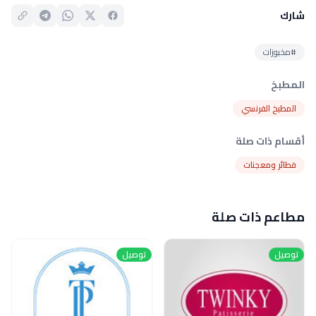
شارك
#مخبوزات
المطبخ
المطبخ الفرنسي
أقسام ذات صلة
فطائر ومعجنات
مطاعم ذات صلة
توصيل
توصيل