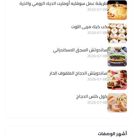
طريقة عمل سوفليه أومليت الديك الرومي والذرة
2026-07-08
كب كيك مربى التوت
2026-07-08
ساندوتش السجق الاسكندراني
2026-07-08
ساندويتش الدجاج الملفوف الحار
2026-07-08
كول كتس الدجاج
2026-07-08
أشهر الوصفات