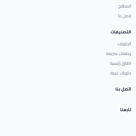
المطابخ
اتصل بنا
التصنيفات
الحلويات
وصفات سريعة
اطباق رئيسية
حلويات غربية
اتصل بنا
تابعنا