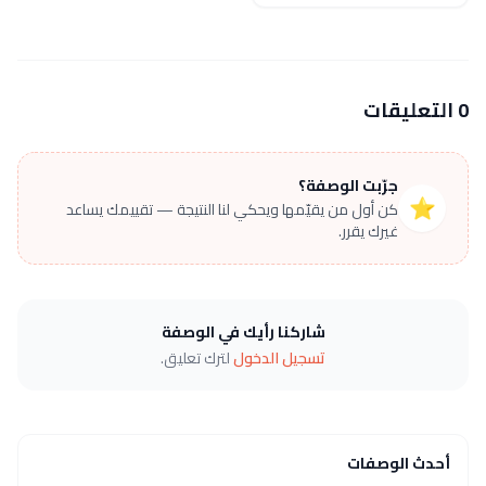
0 التعليقات
جرّبت الوصفة؟
⭐
كن أول من يقيّمها ويحكي لنا النتيجة — تقييمك يساعد
غيرك يقرر.
شاركنا رأيك في الوصفة
تسجيل الدخول
لترك تعليق.
أحدث الوصفات