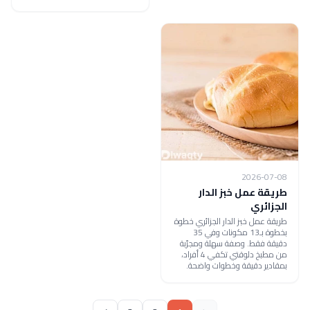
2026-07-08
طريقة عمل خبز الدار
الجزائري
طريقة عمل خبز الدار الجزائري خطوة
بخطوة بـ13 مكونات وفي 35
دقيقة فقط. وصفة سهلة ومجرّبة
من مطبخ دلوقتي تكفي 4 أفراد،
بمقادير دقيقة وخطوات واضحة.