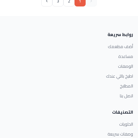
3
2
1
روابط سريعة
أضف مطعمك
مساعدة
الوصفات
اطبخ باللي عندك
المطابخ
اتصل بنا
التصنيفات
الحلويات
وصفات سريعة