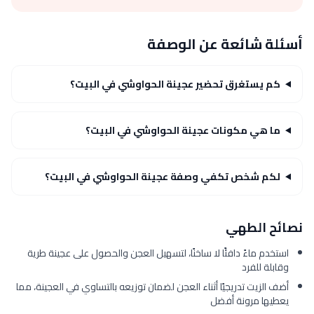
أسئلة شائعة عن الوصفة
كم يستغرق تحضير عجينة الحواوشي في البيت؟
ما هي مكونات عجينة الحواوشي في البيت؟
لكم شخص تكفي وصفة عجينة الحواوشي في البيت؟
نصائح الطهي
استخدم ماءً دافئًا لا ساخنًا، لتسهيل العجن والحصول على عجينة طرية
وقابلة للفرد
أضف الزيت تدريجيًا أثناء العجن لضمان توزيعه بالتساوي في العجينة، مما
يعطيها مرونة أفضل