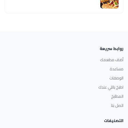
روابط سريعة
أضف مطعمك
مساعدة
الوصفات
اطبخ باللي عندك
المطابخ
اتصل بنا
التصنيفات