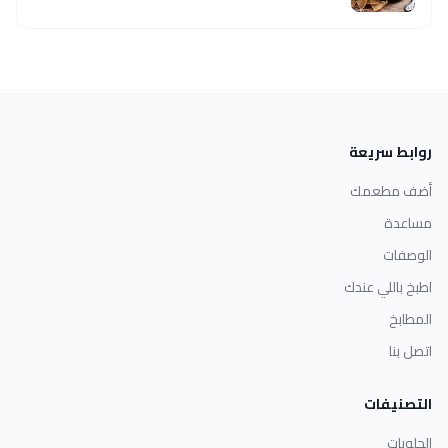
روابط سريعة
أضف مطعمك
مساعدة
الوصفات
اطبخ باللي عندك
المطابخ
اتصل بنا
التصنيفات
الحلويات