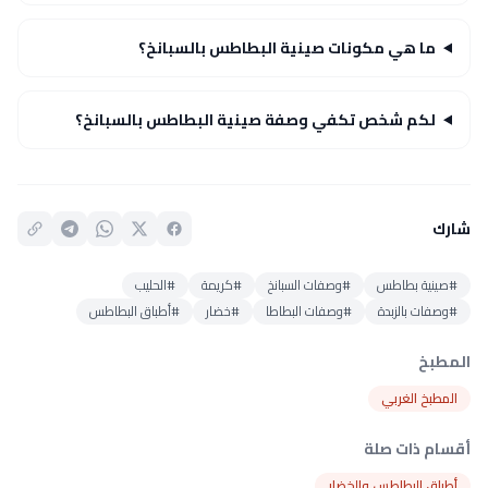
ما هي مكونات صينية البطاطس بالسبانخ؟
لكم شخص تكفي وصفة صينية البطاطس بالسبانخ؟
شارك
#صينية بطاطس
#وصفات السبانخ
#كريمة
#الحليب
#وصفات بالزبدة
#وصفات البطاطا
#خضار
#أطباق البطاطس
المطبخ
المطبخ الغربي
أقسام ذات صلة
أطباق البطاطس والخضار