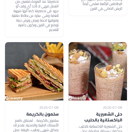
تحضيرها عند العودة متعبين من
البطاطس الرائعة تعلمي أيضاً:
العمل فهي لا تأخذ أي وقت أو
الريش الضاني في الفرن
جهد في تحضيرها كما أنها شهية
للغاية وهي عبارة عن بطاطا مقلية
وفوقها لحمة وبيض وبرش جبنة
توضع في الفرن وتكون جاهزة
للتقديم .
2026-07-08
2026-07-08
حلى الشعيرية
سلمون بالكريمة
الباكستانية بالحليب
سلمون بالكريمة .. لعشاق طعم
الأسماك الطيبة والصحية، نقدم لك
حلى الشعيرية الباكستانية بالحليب ..
بمذاق شهي وطيب، طريقة عمل
بمكونات بسيطة، وطريقة عمل