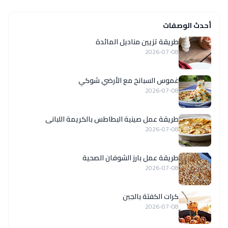
أحدث الوصفات
طريقة تزيين مناديل المائدة
2026-07-08
غموس السبانخ مع الأرضي شوكي
2026-07-08
طريقة عمل صينية البطاطس بالكريمة اللبانى
2026-07-08
طريقة عمل بارز الشوفان الصحية
2026-07-08
كرات الكفتة بالجبن
2026-07-08