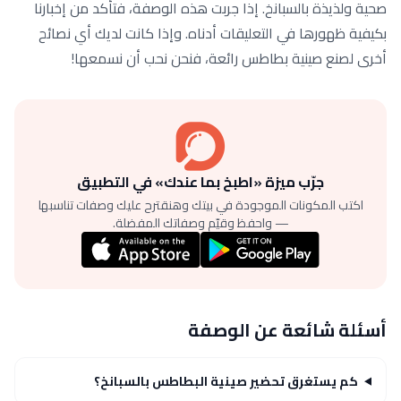
صحية ولذيذة بالسبانخ. إذا جربت هذه الوصفة، فتأكد من إخبارنا
بكيفية ظهورها في التعليقات أدناه. وإذا كانت لديك أي نصائح
أخرى لصنع صينية بطاطس رائعة، فنحن نحب أن نسمعها!
جرّب ميزة «اطبخ بما عندك» في التطبيق
اكتب المكونات الموجودة في بيتك وهنقترح عليك وصفات تناسبها
— واحفظ وقيّم وصفاتك المفضلة.
أسئلة شائعة عن الوصفة
كم يستغرق تحضير صينية البطاطس بالسبانخ؟