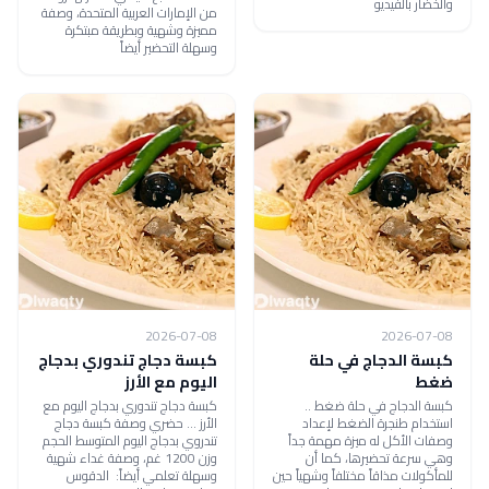
والخضار بالفيديو
من الإمارات العربية المتحدة، وصفة
مميزة وشهية وبطريقة مبتكرة
وسهلة التحضير أيضاً
2026-07-08
2026-07-08
كبسة الدجاج في حلة
كبسة دجاج تندوري بدجاج
ضغط
اليوم مع الأرز
كبسة الدجاج في حلة ضغط ..
كبسة دجاج تندوري بدجاج اليوم مع
استخدام طنجرة الضغط لإعداد
الأرز ... حضري وصفة كبسة دجاج
وصفات الأكل له ميزة مهمة جداً
تندروي بدجاج اليوم المتوسط الحجم
وهي سرعة تحضيرها، كما أن
وزن 1200 غم، وصفة غداء شهية
للمأكولات مذاقاً مختلفاً وشهياً حين
وسهلة تعلمي أيضاً: الدقوس