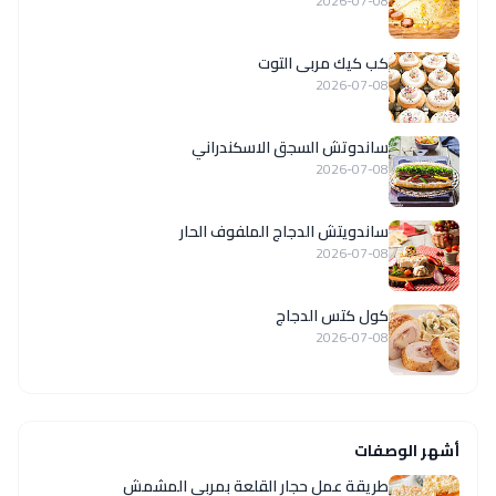
2026-07-08
كب كيك مربى التوت
2026-07-08
ساندوتش السجق الاسكندراني
2026-07-08
ساندويتش الدجاج الملفوف الحار
2026-07-08
كول كتس الدجاج
2026-07-08
أشهر الوصفات
طريقة عمل حجار القلعة بمربى المشمش