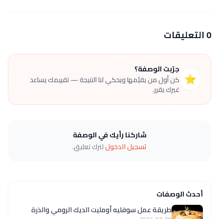
0 التعليقات
جرّبت الوصفة؟
⭐
كن أول من يقيّمها ويحكي لنا النتيجة — تقييمك يساعد
غيرك يقرر.
شاركنا رأيك في الوصفة
تسجيل الدخول
لترك تعليق.
أحدث الوصفات
طريقة عمل سوفليه أومليت الديك الرومي والذرة