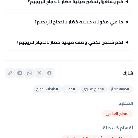
كم يستغرق تحضير صينية خضار بالدجاج للريجيم؟
ما هي مكونات صينية خضار بالدجاج للريجيم؟
لكم شخص تكفي وصفة صينية خضار بالدجاج للريجيم؟
شارك
#صينية خضار
#دجاج مشوي
#خضار
#طبخات الدجاج
المطبخ
المطبخ العالمي
أقسام ذات صلة