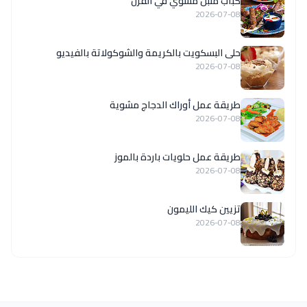
كباب متبل مشوي في الفرن
2026-07-08
حلى البسكويت بالكريمة والشوكولاتة بالفيديو
2026-07-08
طريقة عمل أوراك الدجاج مشوية
2026-07-08
طريقة عمل حلويات باردة بالموز
2026-07-08
تزيين كيك الليمون
2026-07-08