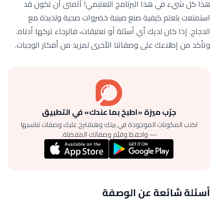
هذا كل شيء في هذا البرنامج التعليمي! أتمنى أن تكون قد
استمتعت بتعلم كيفية صنع صينية خضروات صحية ولذيذة مع
الدجاج. إذا كان لديك أي أسئلة أو تعليقات، فالرجاء تركها أدناه.
وتأكد من إطلاعك على وصفاتنا الأخرى لمزيد من أفكار الوجبات.
جرّب ميزة «اطبخ بما عندك» في التطبيق
اكتب المكونات الموجودة في بيتك وهنقترح عليك وصفات تناسبها
— واحفظ وقيّم وصفاتك المفضلة.
أسئلة شائعة عن الوصفة