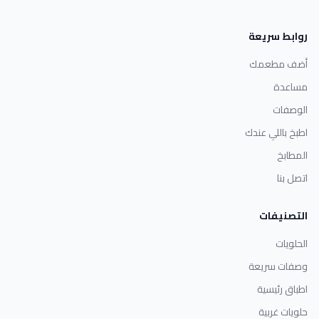
روابط سريعة
أضف مطعمك
مساعدة
الوصفات
اطبخ باللي عندك
المطابخ
اتصل بنا
التصنيفات
الحلويات
وصفات سريعة
اطباق رئيسية
حلويات غربية