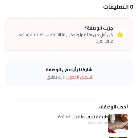
0 التعليقات
جرّبت الوصفة؟
⭐
كن أول من يقيّمها ويحكي لنا النتيجة — تقييمك يساعد
غيرك يقرر.
شاركنا رأيك في الوصفة
تسجيل الدخول
لترك تعليق.
أحدث الوصفات
طريقة تزيين مناديل المائدة
2026-07-08