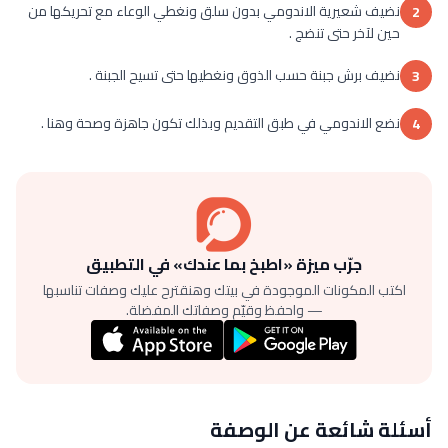
نضيف شعيرية الاندومي بدون سلق ونغطي الوعاء مع تحريكها من
2
حين لآخر حتى تنضج .
نضيف برش جبنة حسب الذوق ونغطيها حتى تسيح الجبنة .
3
نضع الاندومي في طبق التقديم وبذلك تكون جاهزة وصحة وهنا .
4
جرّب ميزة «اطبخ بما عندك» في التطبيق
اكتب المكونات الموجودة في بيتك وهنقترح عليك وصفات تناسبها
— واحفظ وقيّم وصفاتك المفضلة.
أسئلة شائعة عن الوصفة