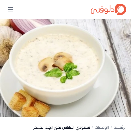
الرئيسية
الوصفات
سموذي الأناناس بجوز الهند المبتكر