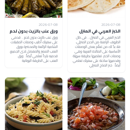
2026-07-08
2026-07-08
الخبز العربي في المنزل
ورق عنب بالزيت بدون لحم
الخبز العربي في المنزل .. في ظل
ورق عنب بالزيت بدون لحم .. قدمي
الظروف الراهنة من الحجر المنزلي،
على سفرتك أطيب وصفات المقبلات
فلا بدّ لك من تعلّم بعض الوصفات
الشامية الرائعة والمحضرة بورق
الأساسية على المائدة العربية وهي
العنب المميز والمفضل لدى الجميع،
وصفات الخبز، تعلميها بطريقة سهلة
قدميه بارداً تعلمي أيضاً: ورق
وقدميها ساخنة على سفرتك تعلمي
العنب على الطريقة اليونانية
أيضاً: خبز الصاج المنزلي