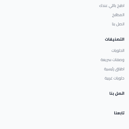
اطبخ باللي عندك
المطابخ
اتصل بنا
التصنيفات
الحلويات
وصفات سريعة
اطباق رئيسية
حلويات غربية
اتصل بنا
تابعنا