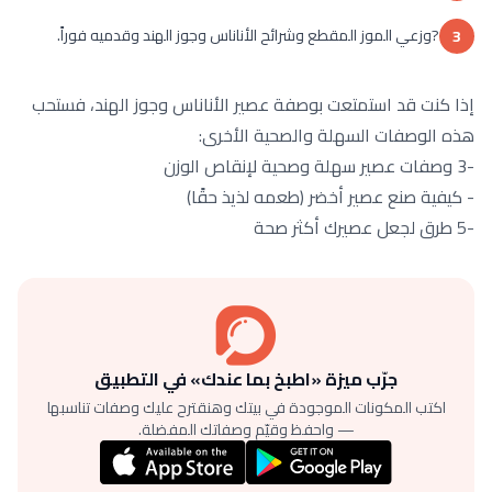
?وزعي الموز المقطع وشرائح الأناناس وجوز الهند وقدميه فوراً.
3
إذا كنت قد استمتعت بوصفة عصير الأناناس وجوز الهند، فستحب
هذه الوصفات السهلة والصحية الأخرى:
-3 وصفات عصير سهلة وصحية لإنقاص الوزن
- كيفية صنع عصير أخضر (طعمه لذيذ حقًا)
-5 طرق لجعل عصيرك أكثر صحة
جرّب ميزة «اطبخ بما عندك» في التطبيق
اكتب المكونات الموجودة في بيتك وهنقترح عليك وصفات تناسبها
— واحفظ وقيّم وصفاتك المفضلة.