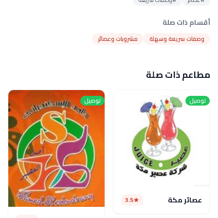
أقسام ذات صلة
وصفات سريعة وسهلة
مشروبات وعصائر
مطاعم ذات صلة
توصيل
توصيل
عصائر مكة
3.5