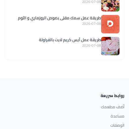
2026-07-08
طريقة عمل سمك مقلى بصوص الروزماري و الثوم
2026-07-08
طريقة عمل آيس كريم لايت بالفراولة
2026-07-08
روابط سريعة
أضف مطعمك
مساعدة
الوصفات