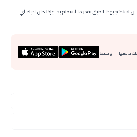
أن تستمتع بهذا الطبق بقدر ما أستمتع به. وإذا كان لديك أي
ات تناسبها — واحفظ