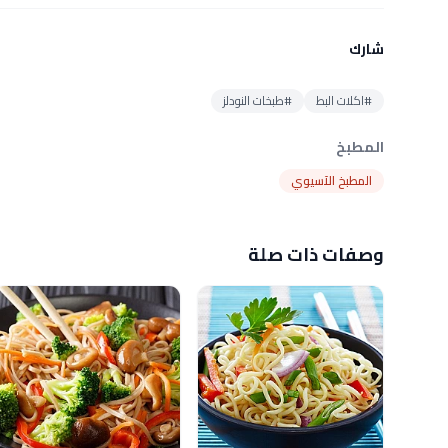
شارك
#اكلات البط
#طبخات النودلز
المطبخ
المطبخ الآسيوي
وصفات ذات صلة