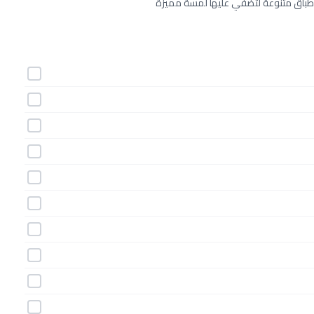
 بأطباق متنوعة لتضفي عليها لمسة مميزة