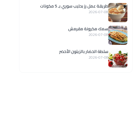
طريقة عمل رز بحليب سوري بـ 5 مكونات
2026-07-08
سمك مكرونة مقرمش
2026-07-08
سلطة الخضار بالزيتون الأخضر
2026-07-08