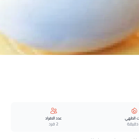
 الطهي
عدد الافراد
2 فرد