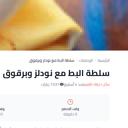
الرئيسية
الوصفات
سلطة البط مع نودلز وبرقوق
سلطة البط مع نودلز وبرقوق
منذ 4 أسابيع
1031 زيارات
سجّل دخولك للتقييم
وقت التحضير
وقت
0 دقيقة
0 دقيقة