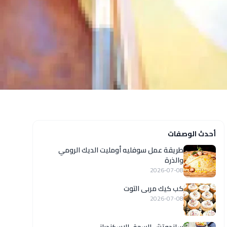
أحدث الوصفات
طريقة عمل سوفليه أومليت الديك الرومي
والذرة
2026-07-08
كب كيك مربى التوت
2026-07-08