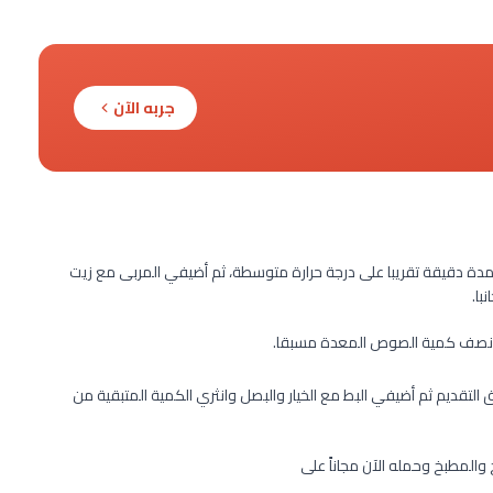
جربه الآن
لمدة دقيقة تقريبا على درجة حرارة متوسطة، ثم أضيفي المربى مع زيت
با.
مع نصف كمية الصوص المعدة مسبقا.
تقديم ثم أضيفي البط مع الخيار والبصل وانثري الكمية المتبقية من
خ والمطبخ وحمله الآن مجاناً على