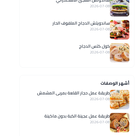
ساندوتش السجق الاسكندراني
2026-07-08
ساندويتش الدجاج الملفوف الحار
2026-07-08
كول كتس الدجاج
2026-07-08
أشهر الوصفات
طريقة عمل حجار القلعة بمربى المشمش
2026-07-08
طريقة عمل عجينة الكبة بدون ماكينة
2026-07-08