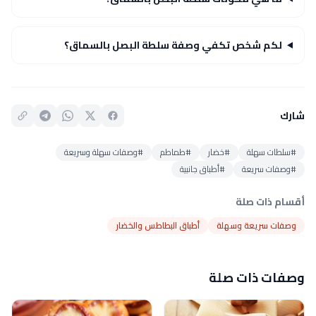
لكم شخص تكفي وصفة سلطة البصل بالسماق؟
شارك
#سلطات سهلة
#خضار
#طماطم
#وصفات سهلة وسريعة
#وصفات سريعة
#أطباق جانبية
أقسام ذات صلة
وصفات سريعة وسهلة
أطباق البطاطس والخضار
وصفات ذات صلة