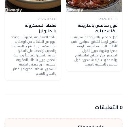
2026-07-08
2026-07-08
فول مدمس بالطريقة
سلطة المعكرونة
الفلسطينية
بالمايونيز
فول مدمس بالطريقة الفلسطينية ...
سلطة المعكرونة بالمايونيز .. وصفة
حضري لوجبة الفطور الصباحي أطيب
اليوم من السلطات من الوصفات
الأطباق التقليدية العربية بطريقة
الكلاسيكية على السفرة والمنتشرة
مميزة وشهية، جربي الفول
والمحبب تواجدها على السفرة
المدمس من المطبخ الفلسطيني
العربية، طعمها لذيذ جداً وسريعة
وبالصحة والعافية شاهدي: فول
التحضير، جربي سلطات المكرونة
مدمس بالطحينية بالفيديو
المنوعة ... وبالصحة والعافية
شاهدي: سلطة المكرونة بالخضار
والدجاج بالفيديو
0 التعليقات
جرّبت الوصفة؟