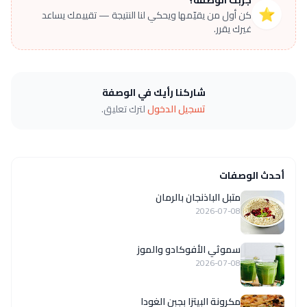
⭐
كن أول من يقيّمها ويحكي لنا النتيجة — تقييمك يساعد
غيرك يقرر.
شاركنا رأيك في الوصفة
تسجيل الدخول
لترك تعليق.
أحدث الوصفات
متبل الباذنجان بالرمان
2026-07-08
سموثي الأفوكادو والموز
2026-07-08
مكرونة البيتزا بجبن الغودا