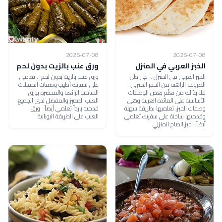
2026-07-08
2026-07-08
الخبز العربي في المنزل
ورق عنب بالزيت بدون لحم
الخبز العربي في المنزل .. في ظل
ورق عنب بالزيت بدون لحم .. قدمي
الظروف الراهنة من الحجر المنزلي،
على سفرتك أطيب وصفات المقبلات
فلا بدّ لك من تعلّم بعض الوصفات
الشامية الرائعة والمحضرة بورق
الأساسية على المائدة العربية وهي
العنب المميز والمفضل لدى الجميع،
وصفات الخبز، تعلميها بطريقة سهلة
قدميه بارداً تعلمي أيضاً: ورق
وقدميها ساخنة على سفرتك تعلمي
العنب على الطريقة اليونانية
أيضاً: خبز الصاج المنزلي