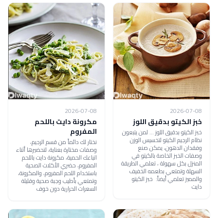
2026-07-08
2026-07-08
خبز الكيتو بدقيق اللوز
مكرونة دايت باللحم
المفروم
خبز الكيتو بدقيق اللوز ... لمن يتبعون
نظام الرجيم الكيتو لتخسيس الوزن
نختار لك دائماً من قسم الرجيم،
وفقدان الدهون، يمكن صنع
وصفات مختارة بعناية، لتحضيرها أثناء
وصفات الخبز الخاصة بالكيتو في
اتباعك الحمية، مكرونة دايت باللحم
المنزل بكل سهولة ، تعلمي الطريقة
المفروم، حضري الأكلات الصحية
السهلة وتمتعي بطعمه الخفيف
باستخدام اللحم المفروم، والمكرونة،
والمميز تعلمي أيضاً: خبز الكيتو
وتمتعي بأطيب وجبة صحية وقليلة
دايت
السعرات الحرارية دون خوف