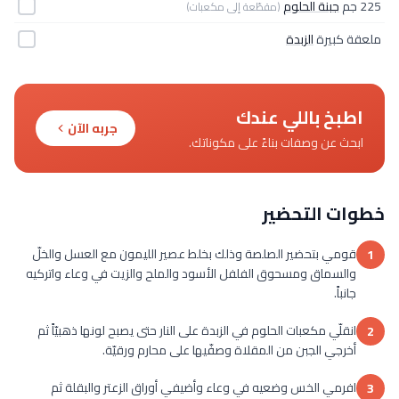
225 جم
جبنة الحلوم
(مقطّعة إلى مكعبات)
ملعقة كبيرة
الزبدة
اطبخ باللي عندك
جربه الآن
ابحث عن وصفات بناءً على مكوناتك.
خطوات التحضير
قومي بتحضير الصلصة وذلك بخلط عصير الليمون مع العسل والخلّ
1
والسماق ومسحوق الفلفل الأسود والملح والزيت في وعاء واتركيه
جانباً.
انقلّي مكعبات الحلوم في الزبدة على النار حتى يصبح لونها ذهبيّاً ثم
2
أخرجي الجبن من المقلاة وصفّيها على محارم ورقيّة.
افرمي الخس وضعيه في وعاء وأضيفي أوراق الزعتر والبقلة ثم
3