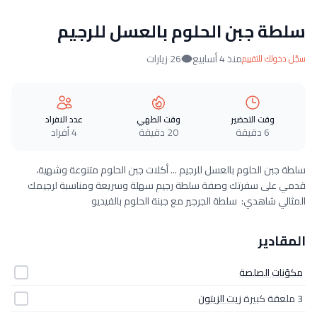
سلطة جبن الحلوم بالعسل للرجيم
منذ 4 أسابيع
26 زيارات
سجّل دخولك للتقييم
وقت التحضير
وقت الطهي
عدد الافراد
6 دقيقة
20 دقيقة
4 أفراد
سلطة جبن الحلوم بالعسل للرجيم ... أكلات جبن الحلوم متنوعة وشهية،
قدمي على سفرتك وصفة سلطة رجيم سهلة وسريعة ومناسبة لرجيمك
المثالي شاهدي: سلطة الجرجير مع جبنة الحلوم بالفيديو
المقادير
مكوّنات الصلصة
3 ملعقة كبيرة
زيت الزيتون