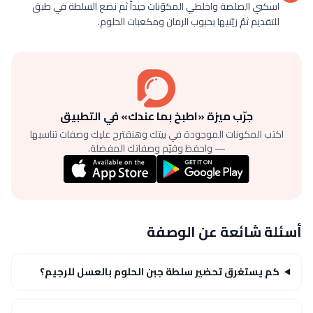
اسكبي الصلصة واخلطي المكوّنات جيداً ثم نضع السلطة في طبق
للتقديم ثمّ زيّنيها بحبوب الرمان ومكعبات الحلوم.
جرّب ميزة «اطبخ بما عندك» في التطبيق
اكتب المكونات الموجودة في بيتك وهنقترح عليك وصفات تناسبها
— واحفظ وقيّم وصفاتك المفضلة.
أسئلة شائعة عن الوصفة
كم يستغرق تحضير سلطة جبن الحلوم بالعسل للرجيم؟