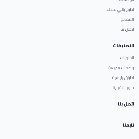
اطبخ باللي عندك
المطابخ
اتصل بنا
التصنيفات
الحلويات
وصفات سريعة
اطباق رئيسية
حلويات غربية
اتصل بنا
تابعنا