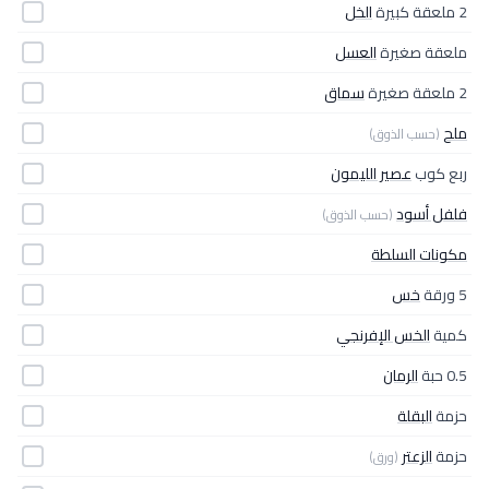
2 ملعقة كبيرة
الخل
ملعقة صغيرة
العسل
2 ملعقة صغيرة
سماق
ملح
(حسب الذوق)
ربع كوب
عصير الليمون
فلفل أسود
(حسب الذوق)
مكونات السلطة
5 ورقة
خس
كمية
الخس الإفرنجي
0.5 حبة
الرمان
حزمة
البقلة
حزمة
الزعتر
(ورق)