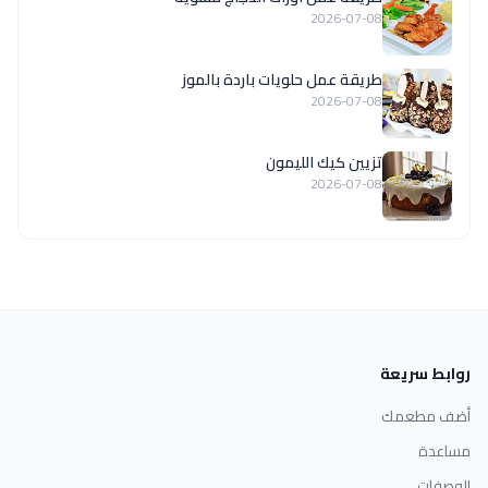
2026-07-08
طريقة عمل حلويات باردة بالموز
2026-07-08
تزيين كيك الليمون
2026-07-08
روابط سريعة
أضف مطعمك
مساعدة
الوصفات