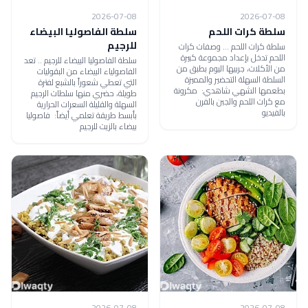
2026-07-08
2026-07-08
سلطة كرات اللحم
سلطة الفاصوليا البيضاء
للرجيم
سلطة كرات اللحم ... وصفات كرات
اللحم تدخل بإعداد مجموعة كبيرة
سلطة الفاصوليا البيضاء للرجيم .. تعد
من الأكلات، جربيها اليوم بطبق من
الفاصولياء البيضاء من البقوليات
السلطة السهلة التحضير والمميزة
التي تعطي شعوراً بالشبع لفترة
بطعمها الشهي شاهدي: مكرونة
طويلة، حضري منها سلطات الرجيم
مع كرات اللحم والجبن بالفرن
السهلة والقليلة السعرات الحرارية
بالفيديو
بأبسط طريقة تعلمي أيضاً: فاصوليا
بيضاء بالزيت للرجيم
2026-07-08
2026-07-08