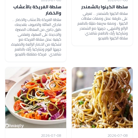
سلطة الكينوا بالشمندر
سلطة الفريكة بالأعشاب
والخضار
سلطة الكينوا بالشمندر ... تعرفي
على طريقة عمل وصفات سلطات
سلطة الفريكة بالأعشاب والخضار ...
الكينوا ، وصفة سريعة مليئة بالطعم
فاجئي العائلة والضيوف بتقديمك
الرائع والشهي، جربيها مع الشمندر
طبق جانبي من السلطات المميزة
وشاركينا رأيك بالطعم شاهدي:
والجديدة على السفرة، وتعلمي
سلطة الكينوا بالفيديو
كيفية عمل سلطة الفريكة مع
تشكيلة من الخضار الرائعة والمفيدة،
جربيها اليوم وشاركينا رأيك بالطعم
شاهدي: فريكة مفلفلة بالفيديو
2026-07-08
2026-07-08