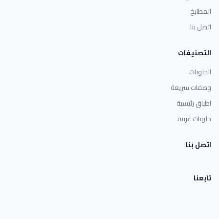
المطابخ
اتصل بنا
التصنيفات
الحلويات
وصفات سريعة
اطباق رئيسية
حلويات غربية
اتصل بنا
تابعنا