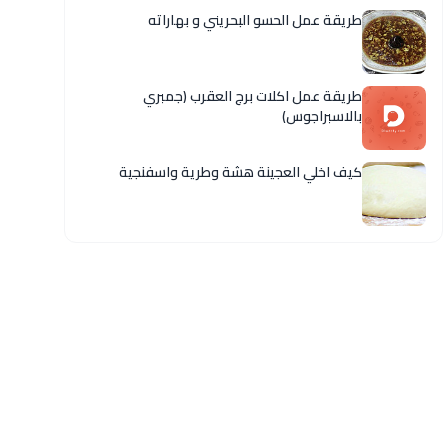
طريقة عمل الحسو البحريني و بهاراته
طريقة عمل اكلات برج العقرب (جمبري
بالاسبراجوس)
كيف اخلي العجينة هشة وطرية واسفنجية