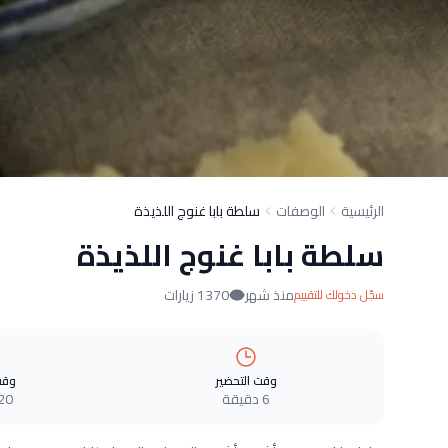
الرئيسية
الوصفات
سلطة بابا غنوج اللذيذة
سلطة بابا غنوج اللذيذة
منذ شهر
1370 زيارات
سجّل دخولك للتقييم
وقت التحضير
وقت
6 دقيقة
20 دقيق