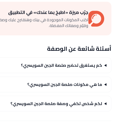
جرّب ميزة «اطبخ بما عندك» في التطبيق
اكتب المكونات الموجودة في بيتك وهنقترح عليك وصف
وقيّم وصفاتك المفضلة.
أسئلة شائعة عن الوصفة
كم يستغرق تحضير صلصة الجبن السويسري؟
ما هي مكونات صلصة الجبن السويسري؟
لكم شخص تكفي وصفة صلصة الجبن السويسري؟