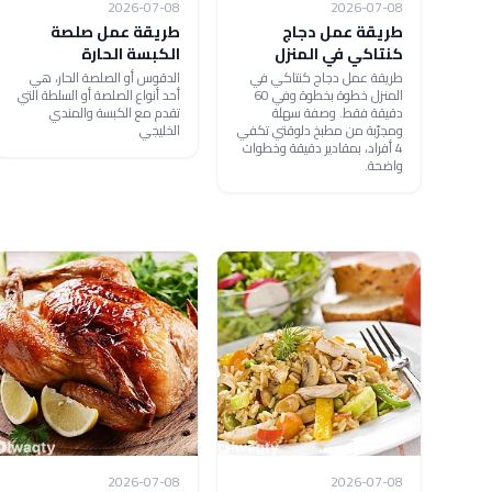
2026-07-08
2026-07-08
طريقة عمل دجاج
طريقة عمل صلصة
كنتاكي في المنزل
الكبسة الحارة
طريقة عمل دجاج كنتاكي في
الدقوس أو الصلصة الحار، هي
المنزل خطوة بخطوة وفي 60
أحد أنواع الصلصة أو السلطة التي
دقيقة فقط. وصفة سهلة
تقدم مع الكبسة والمندي
ومجرّبة من مطبخ دلوقتي تكفي
الخليجي
4 أفراد، بمقادير دقيقة وخطوات
واضحة.
2026-07-08
2026-07-08