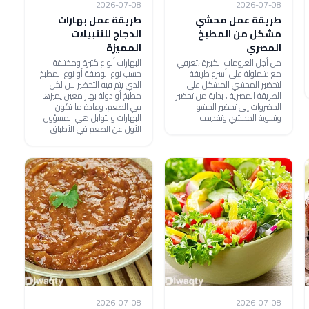
2026-07-08
2026-07-08
طريقة عمل محشي
طريقة عمل بهارات
مشكل من المطبخ
الدجاج للتتبيلات
المصري
المميزة
من أجل العزومات الكبيرة ،تعرفي
البهارات أنواع كثيرة ومختلفة
مع شملولة على أسرع طريقة
حسب نوع الوصفة أو نوع المطبخ
لتحضير المحشي المشكل على
الذي يتم فيه التحضير لان لكل
الطريقة المصرية ، بداية من تحضير
مطبخ أو دولة بهار معين يميزها
الخضروات إلى تحضير الحشو
في الطعم، وعادة ما تكون
وتسوية المحشي وتقديمه
البهارات والتوابل هي المسؤول
الأول عن الطعم في الأطباق
2026-07-08
2026-07-08