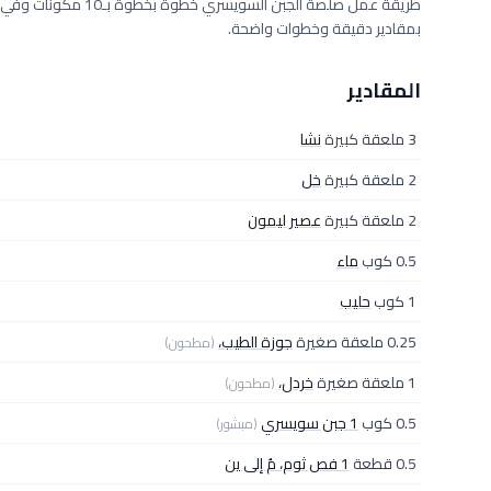
بمقادير دقيقة وخطوات واضحة.
المقادير
3 ملعقة كبيرة
نشا
2 ملعقة كبيرة
خل
2 ملعقة كبيرة
عصير ليمون
0.5 كوب
ماء
1 كوب
حليب
0.25 ملعقة صغيرة
جوزة الطيب،
(مطحون)
1 ملعقة صغيرة
خردل،
(مطحون)
0.5 كوب
1 جبن سويسري
(مبشور)
0.5 قطعة
1 فص ثوم، مُ إلى ين