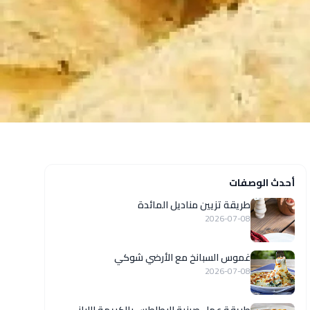
أحدث الوصفات
طريقة تزيين مناديل المائدة
2026-07-08
غموس السبانخ مع الأرضي شوكي
2026-07-08