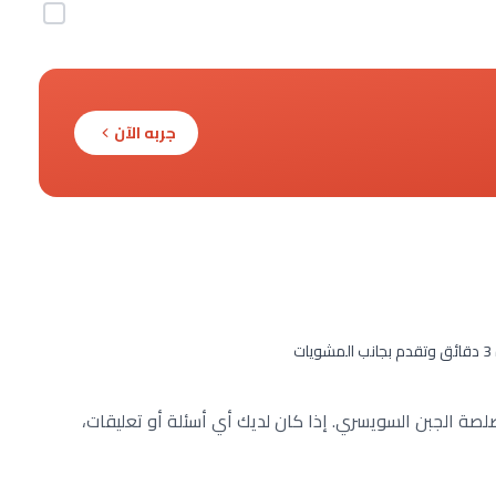
جربه الآن
صة الجبن السويسري. إذا كان لديك أي أسئلة أو تعليقات،