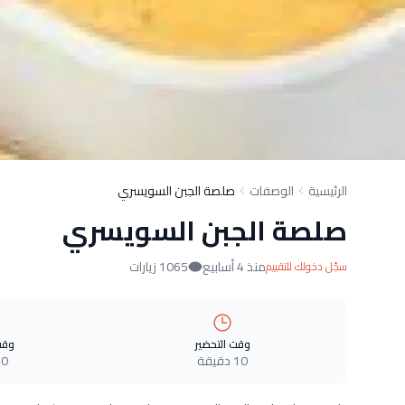
الرئيسية
الوصفات
صلصة الجبن السويسري
صلصة الجبن السويسري
منذ 4 أسابيع
1065 زيارات
سجّل دخولك للتقييم
وقت التحضير
وقت
10 دقيقة
0 دقيقة