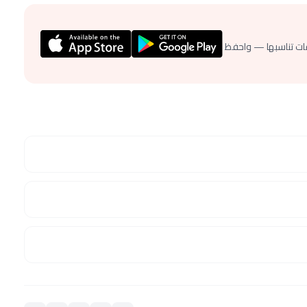
ات تناسبها — واحفظ