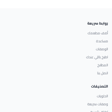
روابط سريعة
أضف مطعمك
مساعدة
الوصفات
اطبخ باللي عندك
المطابخ
اتصل بنا
التصنيفات
الحلويات
وصفات سريعة