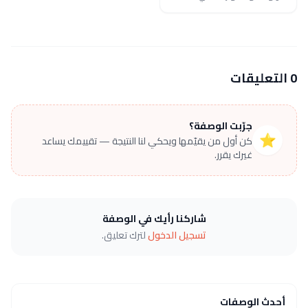
0 التعليقات
جرّبت الوصفة؟
⭐
كن أول من يقيّمها ويحكي لنا النتيجة — تقييمك يساعد
غيرك يقرر.
شاركنا رأيك في الوصفة
تسجيل الدخول
لترك تعليق.
أحدث الوصفات