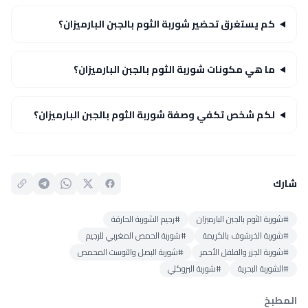
كم يستغرق تحضير شوربة الثوم بالجبن البارميزان؟
ما هي مكونات شوربة الثوم بالجبن البارميزان؟
لكم شخص تكفي وصفة شوربة الثوم بالجبن البارميزان؟
شارك
#شوربة الثوم بالجبن البارميزان
#رجيم الشوربة الحارقة
#شوربة الخرشوف بالكريمة
#شوربة الحمص المغربي للرجيم
#شوربة الجزر والفلفل الأحمر
#شوربة البصل والتوست المحمص
#الشوربة البحرية
#شوربة البروكلي
المطبخ