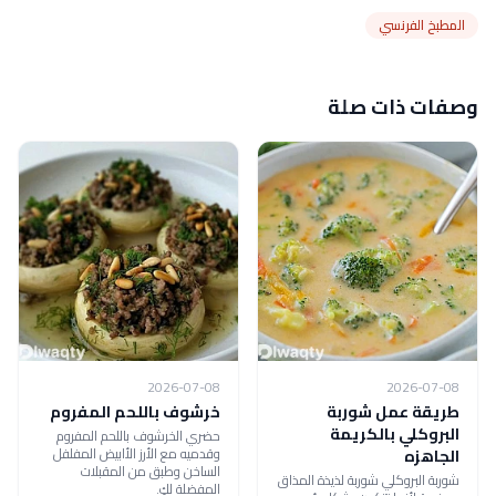
المطبخ الفرنسي
وصفات ذات صلة
2026-07-08
2026-07-08
طريقة عمل شوربة
خرشوف باللحم المفروم
البروكلي بالكريمة
حضري الخرشوف باللحم المفروم
وقدميه مع الأرز الأابيض المفلفل
الجاهزه
الساخن وطبق من المقبلات
شوربة البروكلي شوربة لذيذة المذاق
المفضلة لكِ.