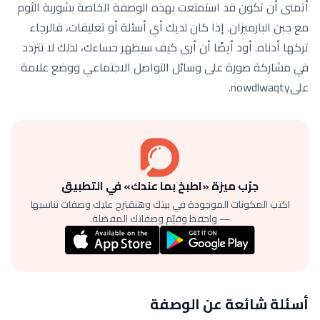
أتمنى أن تكون قد استمتعت بهذه الوصفة الخاصة بشوربة الثوم
مع جبن البارميزان. إذا كان لديك أي أسئلة أو تعليقات، فالرجاء
تركها أدناه. أود أيضًا أن أرى كيف سيظهر حساءك، لذلك لا تتردد
في مشاركة صورة على وسائل التواصل الاجتماعي ووضع علامة
علىnowdlwaqty.
جرّب ميزة «اطبخ بما عندك» في التطبيق
اكتب المكونات الموجودة في بيتك وهنقترح عليك وصفات تناسبها
— واحفظ وقيّم وصفاتك المفضلة.
أسئلة شائعة عن الوصفة