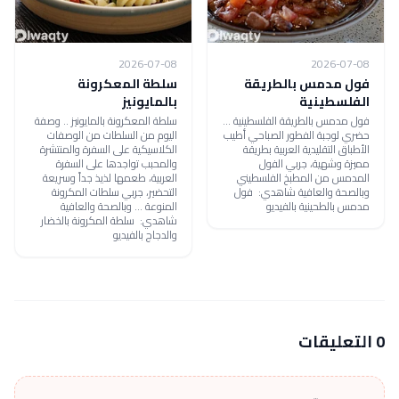
2026-07-08
2026-07-08
فول مدمس بالطريقة
سلطة المعكرونة
الفلسطينية
بالمايونيز
فول مدمس بالطريقة الفلسطينية ...
سلطة المعكرونة بالمايونيز .. وصفة
حضري لوجبة الفطور الصباحي أطيب
اليوم من السلطات من الوصفات
الأطباق التقليدية العربية بطريقة
الكلاسيكية على السفرة والمنتشرة
مميزة وشهية، جربي الفول
والمحبب تواجدها على السفرة
المدمس من المطبخ الفلسطيني
العربية، طعمها لذيذ جداً وسريعة
وبالصحة والعافية شاهدي: فول
التحضير، جربي سلطات المكرونة
مدمس بالطحينية بالفيديو
المنوعة ... وبالصحة والعافية
شاهدي: سلطة المكرونة بالخضار
والدجاج بالفيديو
0 التعليقات