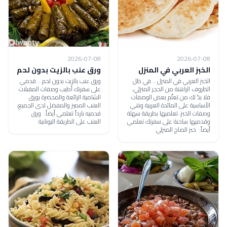
2026-07-08
2026-07-08
الخبز العربي في المنزل
ورق عنب بالزيت بدون لحم
الخبز العربي في المنزل .. في ظل
ورق عنب بالزيت بدون لحم .. قدمي
الظروف الراهنة من الحجر المنزلي،
على سفرتك أطيب وصفات المقبلات
فلا بدّ لك من تعلّم بعض الوصفات
الشامية الرائعة والمحضرة بورق
الأساسية على المائدة العربية وهي
العنب المميز والمفضل لدى الجميع،
وصفات الخبز، تعلميها بطريقة سهلة
قدميه بارداً تعلمي أيضاً: ورق
وقدميها ساخنة على سفرتك تعلمي
العنب على الطريقة اليونانية
أيضاً: خبز الصاج المنزلي