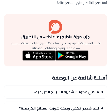
استطيع الانتظار حتى اسمع منك!
جرّب ميزة «اطبخ بما عندك» في التطبيق
اكتب المكونات الموجودة في بيتك وهنقترح عليك وصفات تناسبها
— واحفظ وقيّم وصفاتك المفضلة.
أسئلة شائعة عن الوصفة
ما هي مكونات شوربة السبانخ الكريمية؟
لكم شخص تكفي وصفة شوربة السبانخ الكريمية؟