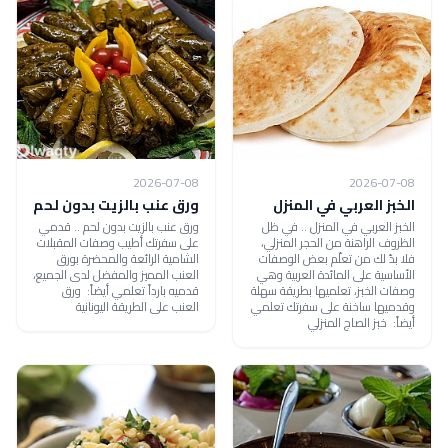
2026-07-08
2026-07-08
الخبز العربي في المنزل
ورق عنب بالزيت بدون لحم
الخبز العربي في المنزل .. في ظل
ورق عنب بالزيت بدون لحم .. قدمي
الظروف الراهنة من الحجر المنزلي،
على سفرتك أطيب وصفات المقبلات
فلا بدّ لك من تعلّم بعض الوصفات
الشامية الرائعة والمحضرة بورق
الأساسية على المائدة العربية وهي
العنب المميز والمفضل لدى الجميع،
وصفات الخبز، تعلميها بطريقة سهلة
قدميه بارداً تعلمي أيضاً: ورق
وقدميها ساخنة على سفرتك تعلمي
العنب على الطريقة اليونانية
أيضاً: خبز الصاج المنزلي