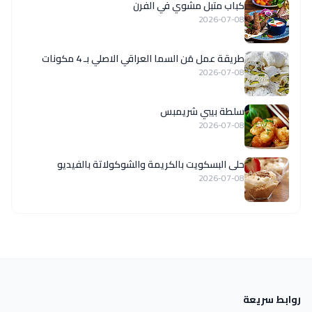
كباب متبل مشوي في الفرن
2026-07-08
طريقة عمل مَن السما العراقي الاصلي بـ 4 مكونات
2026-07-08
سلطة بيبي شريمبس
2026-07-08
حلى البسكويت بالكريمة والشوكولاتة بالفيديو
2026-07-08
روابط سريعة