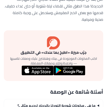
الجديدة! هذا الطبق مثالي لقضاء ليلة شتوية أو حتى غداء خفيف.
قدمها مع بعض الخبز المقرمش وستحصل على وجبة كاملة
صحية ومرضية.
جرّب ميزة «اطبخ بما عندك» في التطبيق
اكتب المكونات الموجودة في بيتك وهنقترح عليك وصفات تناسبها
— واحفظ وقيّم وصفاتك المفضلة.
أسئلة شائعة عن الوصفة
ما هي مكونات شوربة النودلز بالدجاج لرجيم مثالي؟