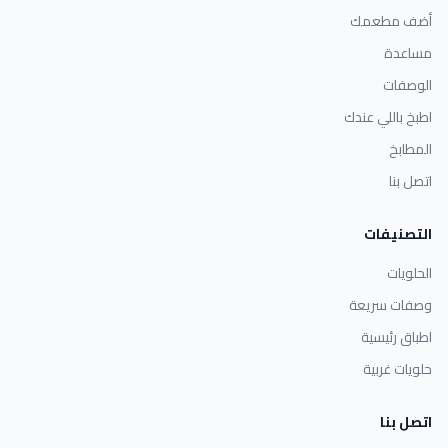
أضف مطعمك
مساعدة
الوصفات
اطبخ باللي عندك
المطابخ
اتصل بنا
التصنيفات
الحلويات
وصفات سريعة
اطباق رئيسية
حلويات غربية
اتصل بنا