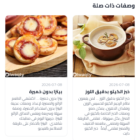
وصفات ذات صلة
2026-07-08
2026-07-08
خبز الكيتو بدقيق اللوز
بيتزا بدون خميرة
خبز الكيتو بدقيق اللوز ... لمن يتبعون
بيتزا بدون خميرة ... اكتشفي الطعم
نظام الرجيم الكيتو لتخسيس الوزن
الرائع والمميزة لإعداد وصفات عجينة
وفقدان الدهون، يمكن صنع
البيتزا بدون استخدام الخميرة، وصفة
وصفات الخبز الخاصة بالكيتو في
سهلة وسريعة وبنفس المذاق الرائع
المنزل بكل سهولة ، تعلمي الطريقة
للبيتزا، جربيها اليوم في مطبخك
السهلة وتمتعي بطعمه الخفيف
شاهدي: البيتزا بالخضار على طريقة
والمميز تعلمي أيضاً: خبز الكيتو
المطاعم بالفيديو
دايت