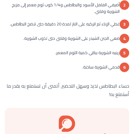
أضيفي الفلفل الأسود والبطاطس و1/4 كوب ثوم معمر إلى مزيج
2
الشوربة وقلبي.
غطي الإناء ثم اتركيه على النار لمدة 20 دقيقة حتى تنضج البطاطس.
3
ضعي الجبن الشيدر على الشوربة وقلبي حتى تذوب الشوربة.
4
زينيه الشوربة بباقي كمية الثوم المعمر.
5
قدمي الشوربة ساخنة.
6
حساء البطاطس لذيذ وسهل التحضير. أتمنى أن تستمتع به بقدر ما
أستمتع به!