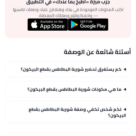
جرّب ميزة «اطبخ بما عندك» في التطبيق
اكتب المكونات الموجودة في بيتك وهنقترح عليك وصفات تناسبها
— واحفظ وقيّم وصفاتك المفضلة.
أسئلة شائعة عن الوصفة
كم يستغرق تحضير شوربة البطاطس بقطع البيكون؟
ما هي مكونات شوربة البطاطس بقطع البيكون؟
لكم شخص تكفي وصفة شوربة البطاطس بقطع
البيكون؟