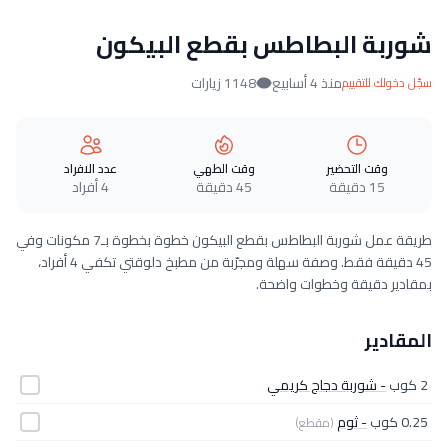
شوربة البطاطس بقطع البيكون
منذ 4 أسابيع
1148 زيارات
سجّل دخولك للتقييم
وقت التحضير
وقت الطهي
عدد الافراد
15 دقيقة
45 دقيقة
4 أفراد
طريقة عمل شوربة البطاطس بقطع البيكون خطوة بخطوة بـ7 مكونات وفي
45 دقيقة فقط. وصفة سهلة ومجرّبة من مطبخ دلوقتي تكفي 4 أفراد،
بمقادير دقيقة وخطوات واضحة.
المقادير
2 كوب
- شوربة دجاج كريمي
0.25 كوب
- ثوم
(مقطع)