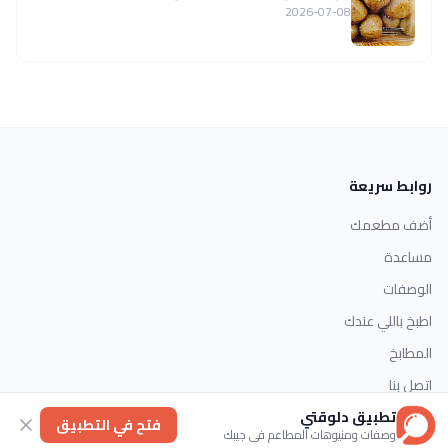
2026-07-08
روابط سريعة
أضف مطعمك
مساعدة
الوصفات
اطبخ باللي عندك
المطابخ
اتصل بنا
تطبيق دلوقتي
فتح في التطبيق
وصفات ومنيوهات المطاعم في جيبك
التصنيفات