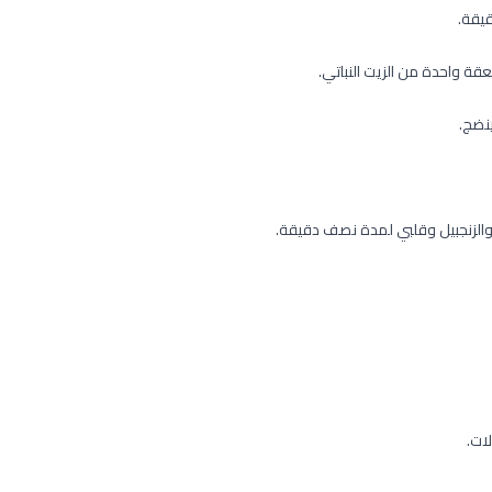
ة واحدة من الزيت النباتي.
ينضج.
والزنجبيل وقلبي لمدة نصف دقيقة.