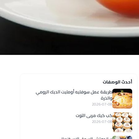
أحدث الوصفات
طريقة عمل سوفليه أومليت الديك الرومي
والذرة
2026-07-08
كب كيك مربى التوت
2026-07-08