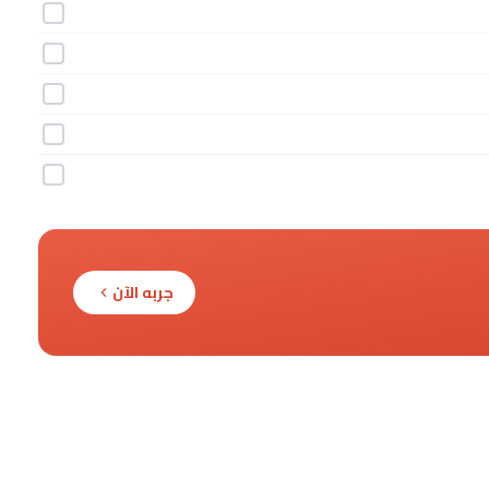
جربه الآن