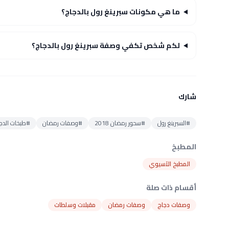
ما هي مكونات سبرينغ رول بالدجاج؟
لكم شخص تكفي وصفة سبرينغ رول بالدجاج؟
شارك
#السبرينغ رول
#سحور رمضان 2018
#وصفات رمضان
#طبخات الدج
المطبخ
المطبخ الآسيوي
أقسام ذات صلة
وصفات دجاج
وصفات رمضان
مقبلات وسلطات