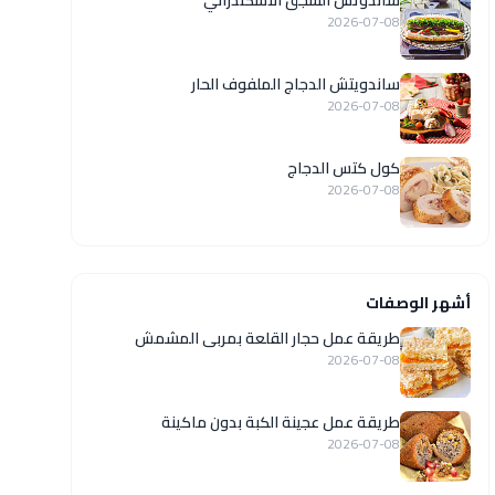
ساندوتش السجق الاسكندراني
2026-07-08
ساندويتش الدجاج الملفوف الحار
2026-07-08
كول كتس الدجاج
2026-07-08
أشهر الوصفات
طريقة عمل حجار القلعة بمربى المشمش
2026-07-08
طريقة عمل عجينة الكبة بدون ماكينة
2026-07-08