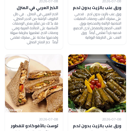
2026-07-08
2026-07-08
ورق عنب بالزيت بدون لحم
الخبز العربي في المنزل
ورق عنب بالزيت بدون لحم .. قدمي
الخبز العربي في المنزل .. في ظل
على سفرتك أطيب وصفات المقبلات
الظروف الراهنة من الحجر المنزلي،
الشامية الرائعة والمحضرة بورق
فلا بدّ لك من تعلّم بعض الوصفات
العنب المميز والمفضل لدى الجميع،
الأساسية على المائدة العربية وهي
قدميه بارداً تعلمي أيضاً: ورق
وصفات الخبز، تعلميها بطريقة سهلة
العنب على الطريقة اليونانية
وقدميها ساخنة على سفرتك تعلمي
أيضاً: خبز الصاج المنزلي
2026-07-08
2026-07-08
ورق عنب بالزيت بدون لحم
توست بالأفوكادو للفطور