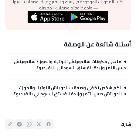
اكتب المكونات الموجودة في بيتك وهنقترح عليك وصفات تناسبها
— واحفظ وقيّم وصفاتك المفضلة.
أسئلة شائعة عن الوصفة
ما هي مكونات ساندويتش النوتيلا والموز / ساندويتش
دبس التمر وزبدة الفستق السوداني بالفيديو؟
لكم شخص تكفي وصفة ساندويتش النوتيلا والموز /
ساندويتش دبس التمر وزبدة الفستق السوداني بالفيديو؟
شارك