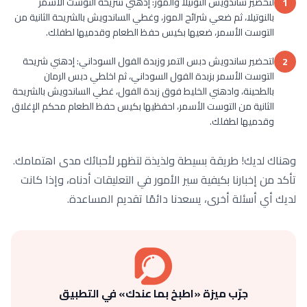
لتحضير ساندويش النوتيلا والموز: إدهني شريحة التوست الأسمر
1
بالنوتيلا، ثم ضعي شرائح الموز، وغطي الساندويش بالشريحة الثانية من
التوست الأسمر، ضعيها بكيس حفظ الطعام وقدميها لطفلك.
لتحضير ساندويش دبس التمر وزبدة الفول السوداني: إدهني شريحة
2
التوست الأسمر بزبدة الفول السوداني، ثم اخلطي دبس الرمان
بالطحينة، وادهني الخليط فوق زبدة الفول، غطي الساندويش بالشريحة
الثانية من التوست الأسمر، احفظيها بكيس حفظ الطعام محكم الإغلاق
وقدميها لطفلك.
وهناك لديك! طريقة بسيطة ولذيذة لتظهر لأحبائك مدى اهتمامك.
تأكد من إخبارنا بكيفية سير الأمور في التعليقات أدناه، وإذا كانت
لديك أي أسئلة أخرى، يسعدنا دائمًا تقديم المساعدة.
جرّب ميزة «اطبخ بما عندك» في التطبيق