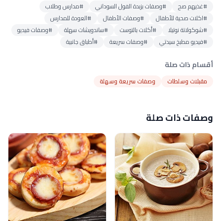
#غذيهم صح
#وصفات بزبدة الفول السوداني
#مدارس وطلاب
#اكلات صحية للأطفال
#وصفات الأطفال
#العودة للمدارس
#شوكولاتة نوتيلا
#أكلات بالتوست
#ساندويشات سهلة
#وصفات فيديو
#فيديو مطبخ سيدتي
#وصفات سريعة
#أطباق جانبية
أقسام ذات صلة
مقبلات وسلطات
وصفات سريعة وسهلة
وصفات ذات صلة