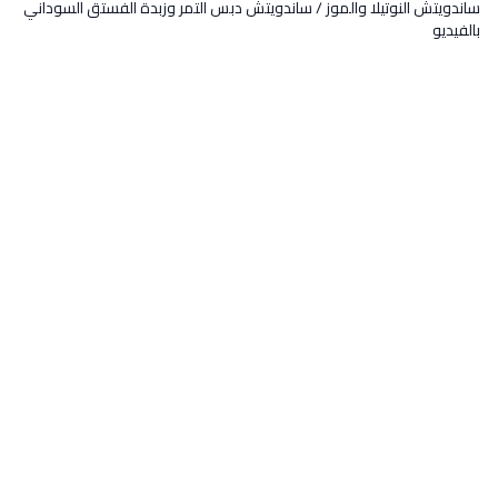
ساندويتش النوتيلا والموز / ساندويتش دبس التمر وزبدة الفستق السوداني
بالفيديو