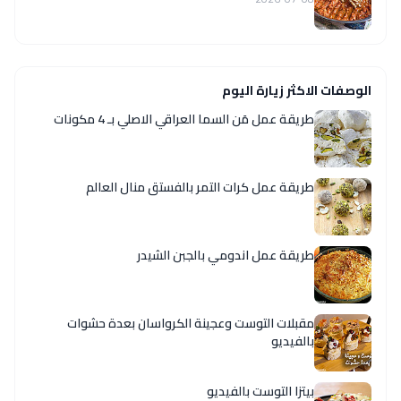
الوصفات الاكثر زيارة اليوم
طريقة عمل مَن السما العراقي الاصلي بـ 4 مكونات
طريقة عمل كرات التمر بالفستق منال العالم
طريقة عمل اندومي بالجبن الشيدر
مقبلات التوست وعجينة الكرواسان بعدة حشوات
بالفيديو
بيتزا التوست بالفيديو