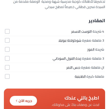
تحضيرها لأطفالك كوجبة مدرسية شهية وصحية الوصفة مقدمة من
السيدة نسرين قطناني خصيصاً لمطبخ سيدتي
المقادير
4 شريحة
التوست الاسمر
3 ملعقة صغيرة
شوكولاتة نيوتيلا
شريحة
الموز
3 ملعقة صغيرة
زبدة الفول السوداني
ان ملعقة صغيرة
دبس التمر
ملعقة كبيرة
الطحينية
اطبخ باللي عندك
جربه الآن
ابحث عن وصفات بناءً على مكوناتك.