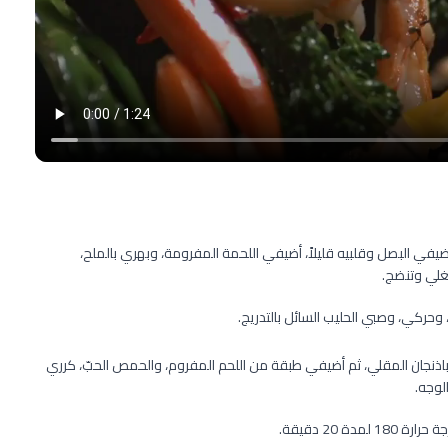
أضيفي البصل وقلبيه قليلاً، أضيفي اللحمة المفرومة، وبهري بالملح،
غلي وتنضج.
 وحركي، وصبي الحليب السائل بالتدريج.
نجان المقلي، ثم أضيفي طبقة من اللحم المفروم، والحمص الحبّ، كرري
لوجه.
 20 دقيقة.