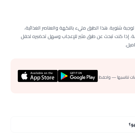
جبة شتوية. هذا الطبق مليء بالنكهة والعناصر الغذائية،
مة. إذا كنت تبحث عن طبق مثير للإعجاب وسهل تحضيره لحفل
ميل.
ات تناسبها — واحفظ
و؟