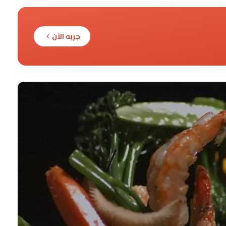
جربه الآن