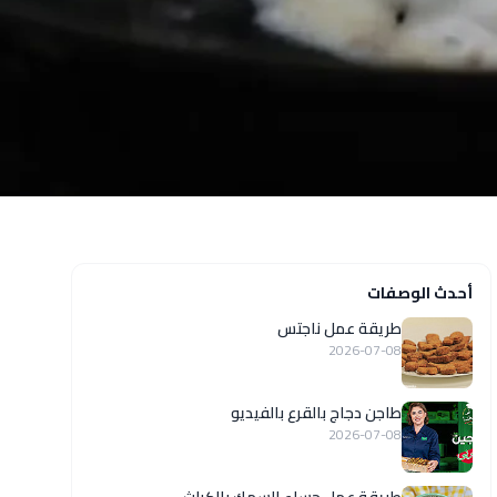
أحدث الوصفات
طريقة عمل ناجتس
2026-07-08
طاجن دجاج بالقرع بالفيديو
2026-07-08