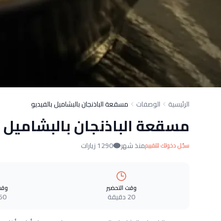
الرئيسية
الوصفات
مسقعة الباذنجان بالبشاميل بالفيديو
مسقعة الباذنجان بالبشاميل ب
منذ شهر
1290 زيارات
سجّل دخولك للتقييم
وقت التحضير
وقت
20 دقيقة
60 دقيق