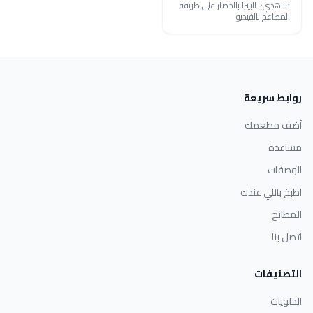
شاهدي: البيتزا بالخضار على طريقة
المطاعم بالفيديو
روابط سريعة
أضف مطعمك
مساعدة
الوصفات
اطبخ باللي عندك
المطابخ
اتصل بنا
التصنيفات
الحلويات