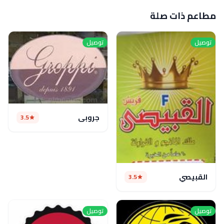
مطاعم ذات صلة
توصيل
توصيل
جروبي
3.5
القبيصي
3.5
توصيل
توصيل