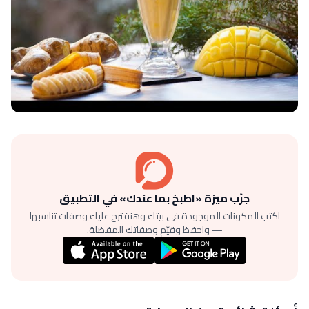
جرّب ميزة «اطبخ بما عندك» في التطبيق
اكتب المكونات الموجودة في بيتك وهنقترح عليك وصفات تناسبها
— واحفظ وقيّم وصفاتك المفضلة.