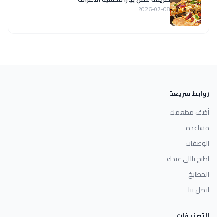
2026-07-08
روابط سريعة
أضف مطعمك
مساعدة
الوصفات
اطبخ باللي عندك
المطابخ
اتصل بنا
التصنيفات