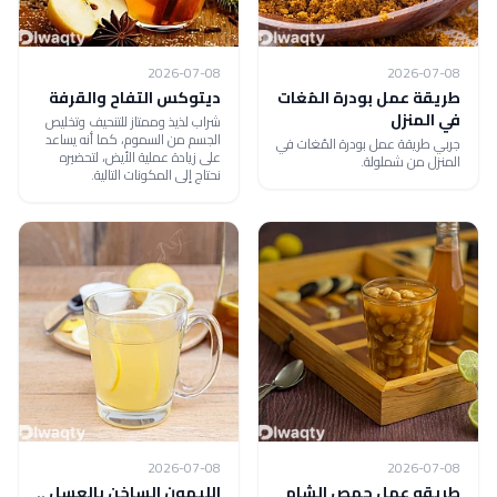
2026-07-08
2026-07-08
طريقة عمل بودرة المُغات
ديتوكس التفاح والقرفة
في المنزل
شراب لذيذ وممتاز للتنحيف وتخليص
الجسم من السموم، كما أنه يساعد
جربي طريقة عمل بودرة المُغات في
على زيادة عملية الأيض، لتحضيره
المنزل من شملولة.
نحتاج إلى المكونات التالية.
2026-07-08
2026-07-08
طريقه عمل حمص الشام
الليمون الساخن بالعسل ..