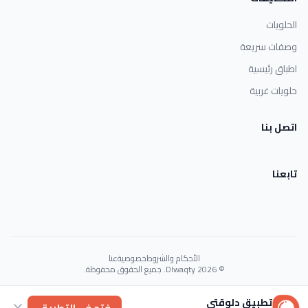
الحلويات
وصفات سريعة
اطباق رئيسية
حلويات غربية
اتصل بنا
تابعنا
الأحكام والشروط
خصوصية
عنا
© 2026 Dlwaqty. جميع الحقوق محفوظة.
Powered by
GAIT
تطبيق دلوقتي