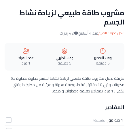
مشروب طاقة طبيعي لزيادة نشاط
الجسم
منذ 4 أسابيع
42 زيارات
سجّل دخولك للتقييم
وقت التحضير
وقت الطهي
عدد الافراد
5 دقيقة
5 دقيقة
1 فرد
طريقة عمل مشروب طاقة طبيعي لزيادة نشاط الجسم خطوة بخطوة بـ5
مكونات وفي 10 دقائق فقط. وصفة سهلة ومجرّبة من مطبخ دلوقتي
تكفي 1 فرد، بمقادير دقيقة وخطوات واضحة.
المقادير
1 حبة
موز
(مقطعة)