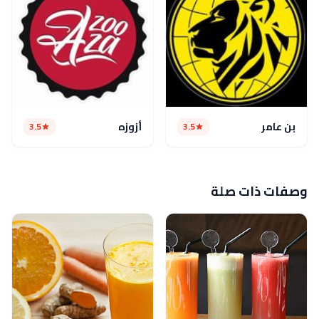
بن عامر
أزوزه
3.5
3.5
وصفات ذات صلة