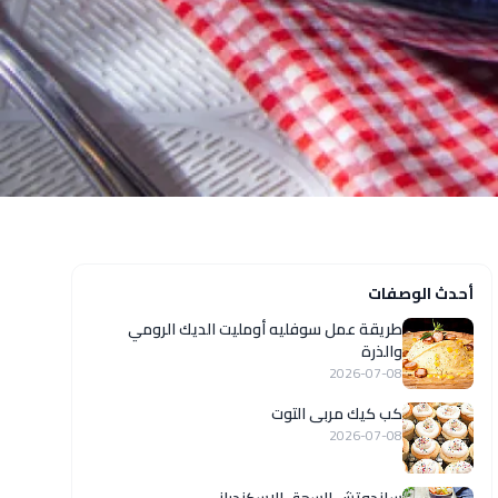
أحدث الوصفات
طريقة عمل سوفليه أومليت الديك الرومي
والذرة
2026-07-08
كب كيك مربى التوت
2026-07-08