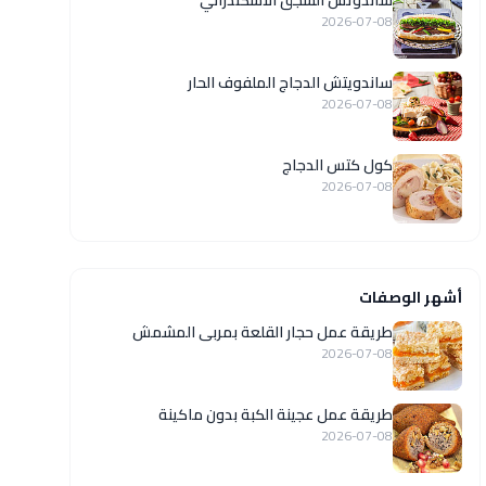
ساندوتش السجق الاسكندراني
2026-07-08
ساندويتش الدجاج الملفوف الحار
2026-07-08
كول كتس الدجاج
2026-07-08
أشهر الوصفات
طريقة عمل حجار القلعة بمربى المشمش
2026-07-08
طريقة عمل عجينة الكبة بدون ماكينة
2026-07-08