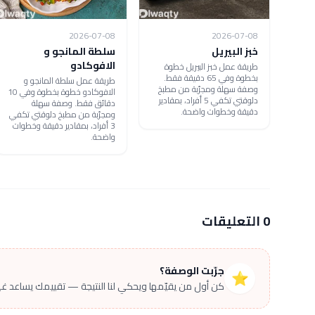
2026-07-08
2026-07-08
خبز البيريل
سلطة المانجو و
الافوكادو
طريقة عمل خبز البيريل خطوة
بخطوة وفي 65 دقيقة فقط.
طريقة عمل سلطة المانجو و
وصفة سهلة ومجرّبة من مطبخ
الافوكادو خطوة بخطوة وفي 10
دلوقتي تكفي 5 أفراد، بمقادير
دقائق فقط. وصفة سهلة
دقيقة وخطوات واضحة.
ومجرّبة من مطبخ دلوقتي تكفي
3 أفراد، بمقادير دقيقة وخطوات
واضحة.
0 التعليقات
جرّبت الوصفة؟
⭐
كن أول من يقيّمها ويحكي لنا النتيجة — تقييمك يساعد غير