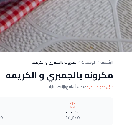
الرئيسية
الوصفات
مكرونه بالجمبري و الكريمه
مكرونه بالجمبري و الكريمه
منذ 4 أسابيع
29 زيارات
سجّل دخولك للتقييم
وقت التحضير
وقت
0 دقيقة
0 دقيقة