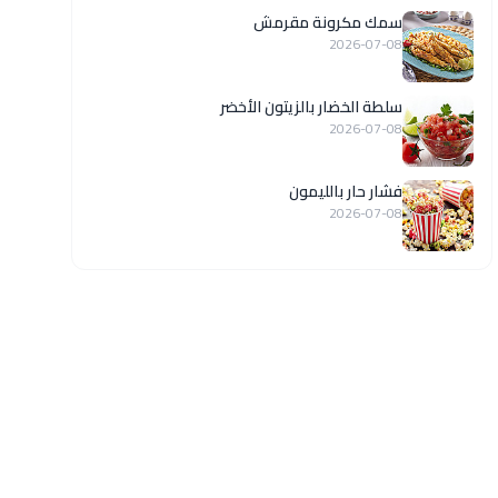
سمك مكرونة مقرمش
2026-07-08
سلطة الخضار بالزيتون الأخضر
2026-07-08
فشار حار بالليمون
2026-07-08