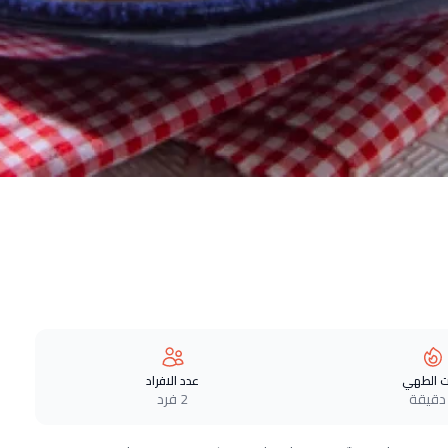
 الطهي
عدد الافراد
2 فرد