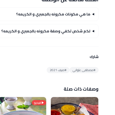
ما هي مكونات مكرونه بالجمبري و الكريمه؟
لكم شخص تكفي وصفة مكرونه بالجمبري و الكريمه؟
شارك
#مصطفى علواني
#صيف 2021
وصفات ذات صلة
فيديو