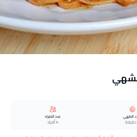
الشهي
 الطهي
عدد الافراد
4 أفراد