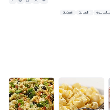
ولات بحرية
#المكرونة
#مكرونة