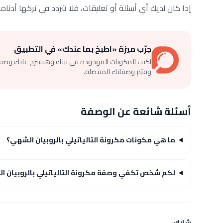
إذا كان لديك أي أسئلة أو تعليقات، فلا تتردد في تركها أدنا
جرّب ميزة «اطبخ بما عندك» في التطبيق
اكتب المكونات الموجودة في بيتك وهنقترح عليك وصف
وقيّم وصفاتك المفضلة.
أسئلة شائعة عن الوصفة
ما هي مكونات مكرونة التالياتيلي بالروبيان الشهي؟
لكم شخص تكفي وصفة مكرونة التالياتيلي بالروبيان ا
شارك