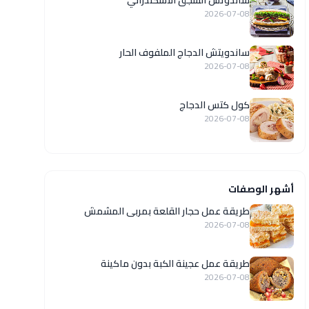
ساندوتش السجق الاسكندراني
2026-07-08
ساندويتش الدجاج الملفوف الحار
2026-07-08
كول كتس الدجاج
2026-07-08
أشهر الوصفات
طريقة عمل حجار القلعة بمربى المشمش
2026-07-08
طريقة عمل عجينة الكبة بدون ماكينة
2026-07-08