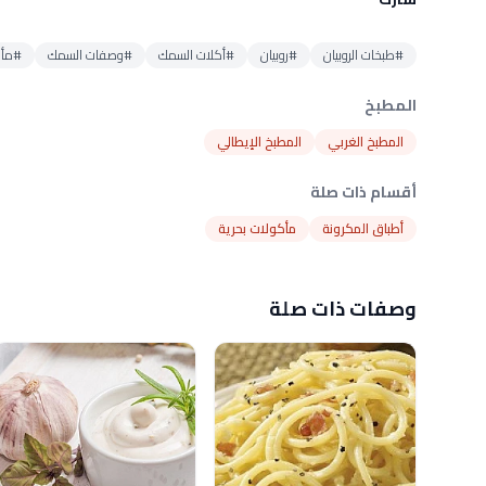
#طبخات الروبيان
#روبيان
#أكلات السمك
#وصفات السمك
#مأك
المطبخ
المطبخ الغربي
المطبخ الإيطالي
أقسام ذات صلة
أطباق المكرونة
مأكولات بحرية
وصفات ذات صلة