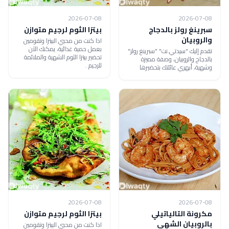
2026-07-08
2026-07-08
سبرينغ رولز بالدجاج
بيتزا الثوم لرجيم متوازن
والروبيان
اذا كنت من محبي البيتزا وتقومين
بعمل حمية غذائية، يمكنك الآن
تقدم إليك "سيدتي.نت" "سبرينغ رولز"
تحضير بيتزا الثوم الشهية والملائمة
بالدجاج والروبيان، وصفة مميزة
للرجيم .
وشهية، أبهري عائلتك بتحضيرها
2026-07-08
2026-07-08
مكرونة التالياتيلي
بيتزا الثوم لرجيم متوازن
بالروبيان الشهي
اذا كنت من محبي البيتزا وتقومين