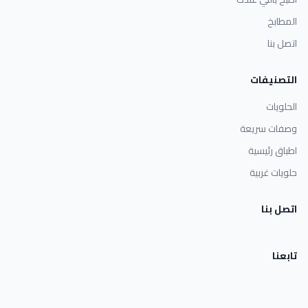
المطابخ
اتصل بنا
التصنيفات
الحلويات
وصفات سريعة
اطباق رئيسية
حلويات غربية
اتصل بنا
تابعنا