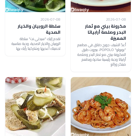
2026-07-08
2026-07-08
مكرونة بيني مع ثمار
سلطة الروبيان والخيار
البحر وصلصة أرابياتا
الصحية
المميزة
تقدم إليك "سيدتي.نت" سلطة
الروبيان والخيار الصحية، وجبة مناسبة
أعدّ الشيف جورج دقاق في مطعم
لحميتك أعديها وشاركينا رأيك بها
"بوبولو" POPOLO، ببيروت طبق
المكرونة بيني مع ثمار البحر وصلصة
أرابياتا وجبة رئيسية ساحرة وبطعم
مبتكر ورائع