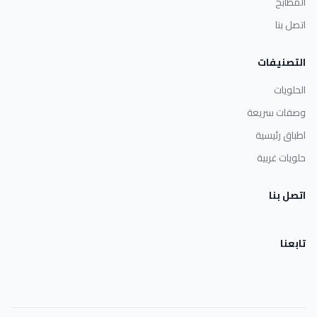
المطابخ
اتصل بنا
التصنيفات
الحلويات
وصفات سريعة
اطباق رئيسية
حلويات غربية
اتصل بنا
تابعنا