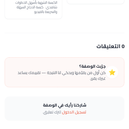
الكبسة الشهية بأسهل الخطوات
شاهدي: كبسة الدجاج السهلة
والسريعة بالفيديو
0 التعليقات
جرّبت الوصفة؟
⭐
كن أول من يقيّمها ويحكي لنا النتيجة — تقييمك يساعد
غيرك يقرر.
شاركنا رأيك في الوصفة
تسجيل الدخول
لترك تعليق.