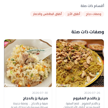
أقسام ذات صلة
وصفات دجاج
أطباق الأرز
أطباق البطاطس والخضار
وصفات ذات صلة
2026-07-30
2026-07-26
رز باللحم المفروم
صينية رز بالدجاج
رز باللحم المفروم .. تتميز السفرة
صينية رز بالدجاج ... وصفة جديدة
العربية بوجود أطباق الأرز المفلفل
وسهلة وسريعة نقدمها لك لوجبة