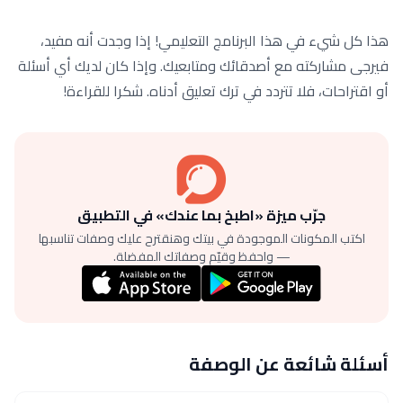
هذا كل شيء في هذا البرنامج التعليمي! إذا وجدت أنه مفيد،
فيرجى مشاركته مع أصدقائك ومتابعيك. وإذا كان لديك أي أسئلة
أو اقتراحات، فلا تتردد في ترك تعليق أدناه. شكرا للقراءة!
جرّب ميزة «اطبخ بما عندك» في التطبيق
اكتب المكونات الموجودة في بيتك وهنقترح عليك وصفات تناسبها
— واحفظ وقيّم وصفاتك المفضلة.
أسئلة شائعة عن الوصفة