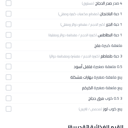
4 صدر
صدر الدجاج
(مسلوق)
1 حبة
الباذنجان
(مقطع مكعبات كبيرة ومقلي)
1 حبة
الجزر
(كبير الحجم / مقطع دوائر ومقلي)
1 حبة
البطاطس
(كبيرة الحجم / مقطعة دوائر ومقلية)
ملعقة كبيرة
ملح
3 حبة
طماطم
(كبيرة الحجم / مقشرة ومقطعة دوائر)
0.5 ملعقة صغيرة
فلفل أسود
ربع ملعقة صغيرة
بهارات مشكلة
ربع ملعقة صغيرة
الكركم
3 0.5 كوب
مرق دجاج
ربع كوب
لوز
(محمص / للتزيين)
القيم الغذائية (تقديرية)