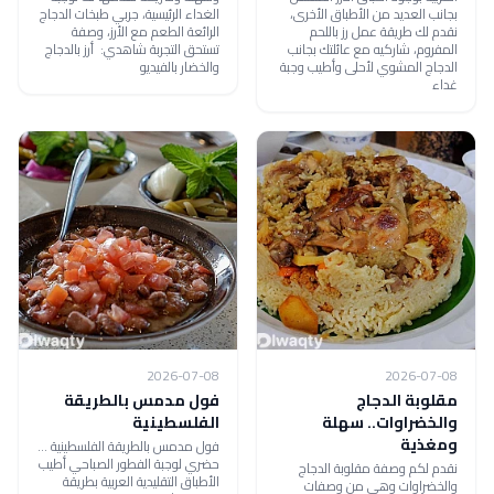
بجانب العديد من الأطباق الأخرى،
الغداء الرئيسية، جربي طبخات الدجاج
نقدم لك طريقة عمل رز باللحم
الرائعة الطعم مع الأرز، وصفة
المفروم، شاركيه مع عائلتك بجانب
تستحق التجربة شاهدي: أرز بالدجاج
الدجاج المشوي لأحلى وأطيب وجبة
والخضار بالفيديو
غداء
2026-07-08
2026-07-08
مقلوبة الدجاج
فول مدمس بالطريقة
والخضراوات.. سهلة
الفلسطينية
ومغذية
فول مدمس بالطريقة الفلسطينية ...
حضري لوجبة الفطور الصباحي أطيب
نقدم لكم وصفة مقلوبة الدجاج
الأطباق التقليدية العربية بطريقة
والخضراوات وهي من وصفات