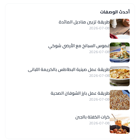
أحدث الوصفات
طريقة تزيين مناديل المائدة
2026-07-08
غموس السبانخ مع الأرضي شوكي
2026-07-08
طريقة عمل صينية البطاطس بالكريمة اللبانى
2026-07-08
طريقة عمل بارز الشوفان الصحية
2026-07-08
كرات الكفتة بالجبن
2026-07-08