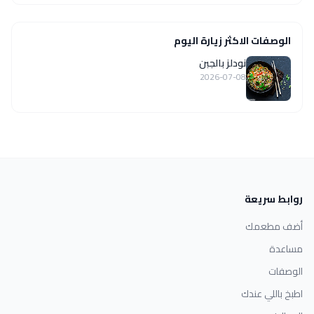
الوصفات الاكثر زيارة اليوم
نودلز بالجبن
2026-07-08
روابط سريعة
أضف مطعمك
مساعدة
الوصفات
اطبخ باللي عندك