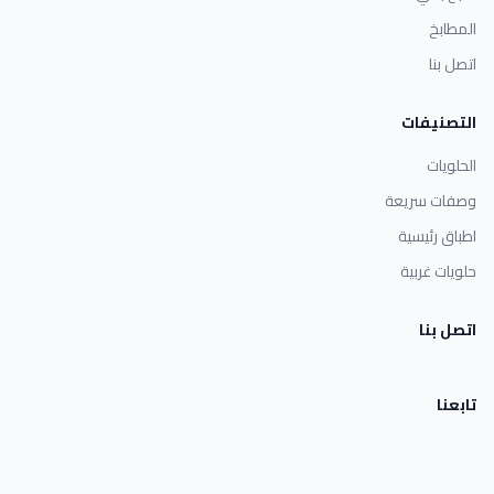
المطابخ
اتصل بنا
التصنيفات
الحلويات
وصفات سريعة
اطباق رئيسية
حلويات غربية
اتصل بنا
تابعنا