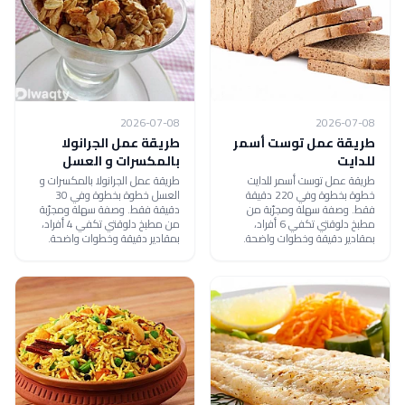
2026-07-08
2026-07-08
طريقة عمل توست أسمر
طريقة عمل الجرانولا
للدايت
بالمكسرات و العسل
طريقة عمل توست أسمر للدايت
طريقة عمل الجرانولا بالمكسرات و
خطوة بخطوة وفي 220 دقيقة
العسل خطوة بخطوة وفي 30
فقط. وصفة سهلة ومجرّبة من
دقيقة فقط. وصفة سهلة ومجرّبة
مطبخ دلوقتي تكفي 6 أفراد،
من مطبخ دلوقتي تكفي 4 أفراد،
بمقادير دقيقة وخطوات واضحة.
بمقادير دقيقة وخطوات واضحة.