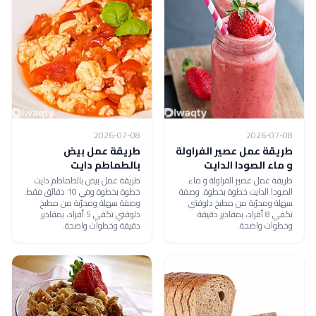
2026-07-08
2026-07-08
طريقة عمل عصير الفراولة
طريقة عمل بيض
و ماء الصودا الدايت
بالطماطم دايت
طريقة عمل عصير الفراولة و ماء
طريقة عمل بيض بالطماطم دايت
الصودا الدايت خطوة بخطوة. وصفة
خطوة بخطوة وفي 10 دقائق فقط.
سهلة ومجرّبة من مطبخ دلوقتي
وصفة سهلة ومجرّبة من مطبخ
تكفي 8 أفراد، بمقادير دقيقة
دلوقتي تكفي 5 أفراد، بمقادير
وخطوات واضحة.
دقيقة وخطوات واضحة.