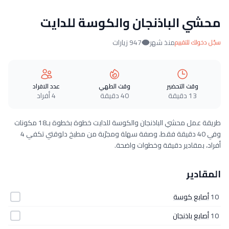
محشي الباذنجان والكوسة للدايت
منذ شهر
947 زيارات
سجّل دخولك للتقييم
وقت التحضير
وقت الطهي
عدد الافراد
13 دقيقة
40 دقيقة
4 أفراد
طريقة عمل محشي الباذنجان والكوسة للدايت خطوة بخطوة بـ18 مكونات
وفي 40 دقيقة فقط. وصفة سهلة ومجرّبة من مطبخ دلوقتي تكفي 4
أفراد، بمقادير دقيقة وخطوات واضحة.
المقادير
10
أصابع كوسة
10
أصابع باذنجان