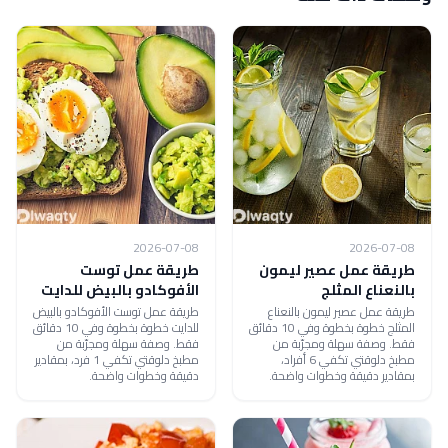
2026-07-08
2026-07-08
طريقة عمل عصير ليمون
طريقة عمل توست
بالنعناع المثلج
الأفوكادو بالبيض للدايت
طريقة عمل عصير ليمون بالنعناع
طريقة عمل توست الأفوكادو بالبيض
المثلج خطوة بخطوة وفي 10 دقائق
للدايت خطوة بخطوة وفي 10 دقائق
فقط. وصفة سهلة ومجرّبة من
فقط. وصفة سهلة ومجرّبة من
مطبخ دلوقتي تكفي 6 أفراد،
مطبخ دلوقتي تكفي 1 فرد، بمقادير
بمقادير دقيقة وخطوات واضحة.
دقيقة وخطوات واضحة.