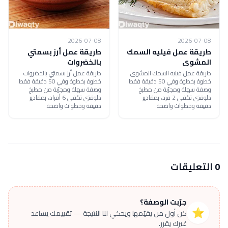
2026-07-08
2026-07-08
طريقة عمل فيليه السمك
طريقة عمل أرز بسمتي
المشوى
بالخضروات
طريقة عمل فيليه السمك المشوى
طريقة عمل أرز بسمتي بالخضروات
خطوة بخطوة وفي 50 دقيقة فقط.
خطوة بخطوة وفي 50 دقيقة فقط.
وصفة سهلة ومجرّبة من مطبخ
وصفة سهلة ومجرّبة من مطبخ
دلوقتي تكفي 2 فرد، بمقادير
دلوقتي تكفي 6 أفراد، بمقادير
دقيقة وخطوات واضحة.
دقيقة وخطوات واضحة.
0 التعليقات
جرّبت الوصفة؟
⭐
كن أول من يقيّمها ويحكي لنا النتيجة — تقييمك يساعد
غيرك يقرر.