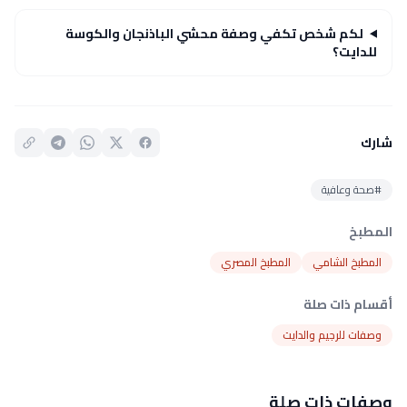
لكم شخص تكفي وصفة محشي الباذنجان والكوسة
للدايت؟
شارك
#صحة وعافية
المطبخ
المطبخ الشامي
المطبخ المصري
أقسام ذات صلة
وصفات للرجيم والدايت
وصفات ذات صلة