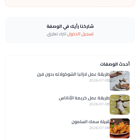
شاركنا رأيك في الوصفة
تسجيل الدخول
لترك تعليق.
أحدث الوصفات
طريقة عمل لازانيا الشوكولاته بدون فرن
2026-07-08
طريقة عمل كريمة الأناناس
2026-07-08
تتبيلة سمك السلمون
2026-07-08