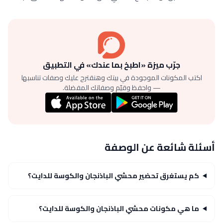
جرّب ميزة «اطبخ بما عندك» في التطبيق
اكتب المكونات الموجودة في بيتك وهنقترح عليك وصفات تناسبها
— واحفظ وقيّم وصفاتك المفضلة.
أسئلة شائعة عن الوصفة
كم يستغرق تحضير محشي الباذنجان والكوسة للدايت؟
ما هي مكونات محشي الباذنجان والكوسة للدايت؟