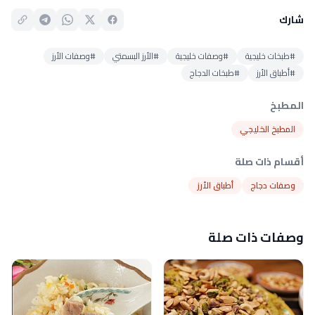
شارك
#طبخات خليجية
#وصفات خليجية
#الأرز البسمتي
#وصفات الأرز
#أطباق الأرز
#طبخات الدجاج
المطبخ
المطبخ الخليجي
أقسام ذات صلة
وصفات دجاج
أطباق الأرز
وصفات ذات صلة