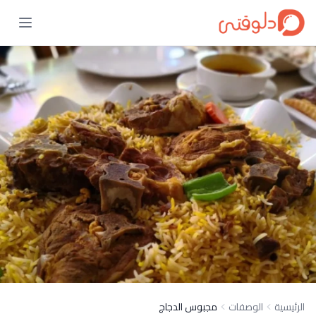
الرئيسية
الوصفات
مجبوس الدجاج