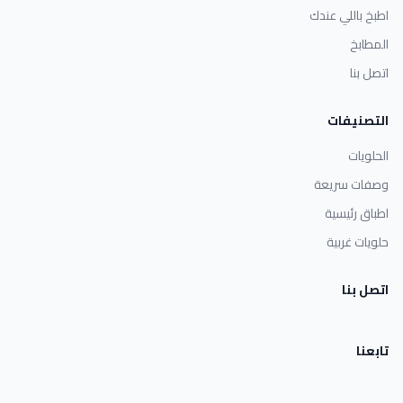
اطبخ باللي عندك
المطابخ
اتصل بنا
التصنيفات
الحلويات
وصفات سريعة
اطباق رئيسية
حلويات غربية
اتصل بنا
تابعنا