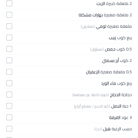
2 ملعقة كبيرة
الزيت
2 ملعقة صغيرة
بهارات مشكلة
ملعقة صغيرة
لومي
(مطحون)
ربع كوب
زبيب
0.5 كوب
حمص
(مسلوق)
2 كوب
أرز بسمتي
0.5 ملعقة صغيرة
الزعفران
ربع كوب
ماء الورد
دجاجة
الدجاج
(كبيرة كاملة غير مقطعة)
1 حبة
البصل
(كبير الحجم / مقطع أرباع)
3 عود
القرفة
حسب الرغبة
هيل
(حبّ)