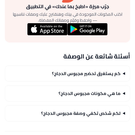
جرّب ميزة «اطبخ بما عندك» في التطبيق
اكتب المكونات الموجودة في بيتك وهنقترح عليك وصفات تناسبها
— واحفظ وقيّم وصفاتك المفضلة.
أسئلة شائعة عن الوصفة
كم يستغرق تحضير مجبوس الدجاج؟
ما هي مكونات مجبوس الدجاج؟
لكم شخص تكفي وصفة مجبوس الدجاج؟