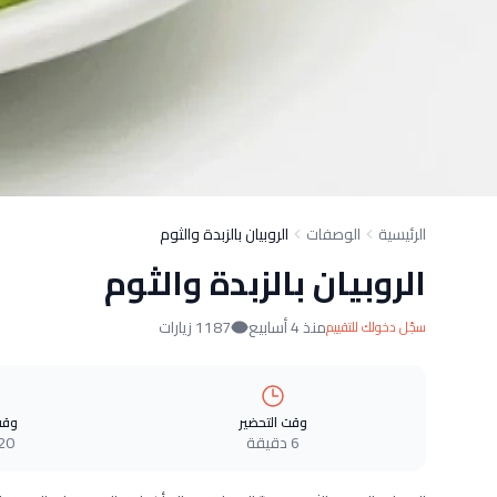
الرئيسية
الوصفات
الروبيان بالزبدة والثوم
الروبيان بالزبدة والثوم
منذ 4 أسابيع
1187 زيارات
سجّل دخولك للتقييم
وقت التحضير
وقت
6 دقيقة
20 دقيق