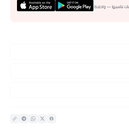
ات تناسبها — واحفظ