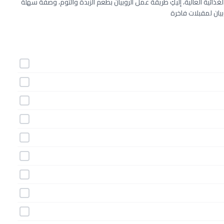
مة الغذائية العالية، إليكِ طريقة عمل الروبيان بطعم الزبدة والثوم، وصفة سهلة
بيان لمقبلات فاخرة