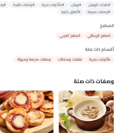
#طبخات الروبيان
#روبيان
#مأكولات بحرية
#وصفات بالزبدة
#وصف
#وصفات سريعة
#أطباق جانبية
المطبخ
المطبخ الإيطالي
المطبخ الغربي
أقسام ذات صلة
مأكولات بحرية
مقبلات وسلطات
وصفات سريعة وسهلة
وصفات ذات صلة