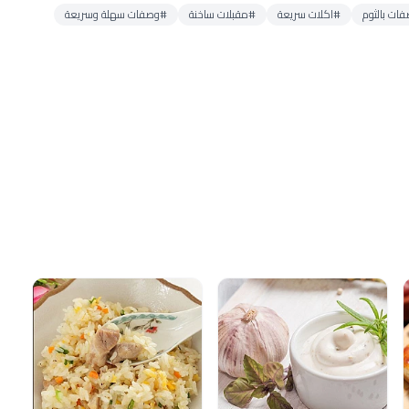
ات بالثوم
#اكلات سريعة
#مقبلات ساخنة
#وصفات سهلة وسريعة