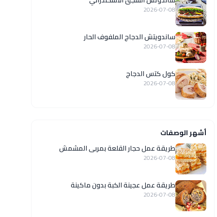
ساندوتش السجق الاسكندراني
2026-07-08
ساندويتش الدجاج الملفوف الحار
2026-07-08
كول كتس الدجاج
2026-07-08
أشهر الوصفات
طريقة عمل حجار القلعة بمربى المشمش
2026-07-08
طريقة عمل عجينة الكبة بدون ماكينة
2026-07-08