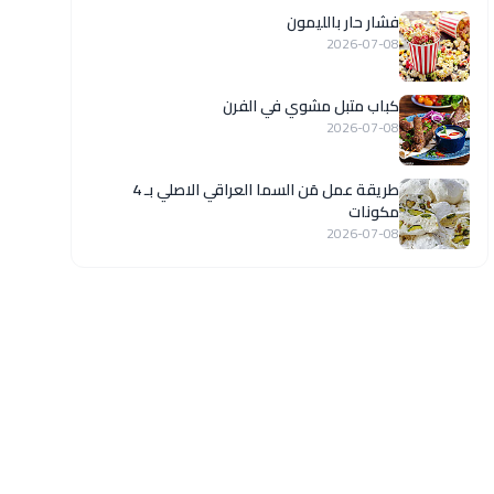
فشار حار بالليمون
2026-07-08
كباب متبل مشوي في الفرن
2026-07-08
طريقة عمل مَن السما العراقي الاصلي بـ 4
مكونات
2026-07-08