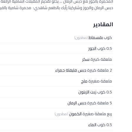
المحمرة بالجوز مع دبس الرمان ... يحلو تقديم المقبلات الشامية الرا
دبس الرمان والجوز وشاركينا رأيك بالطعم شاهدي: محمرة شامية بالفي
المقادير
كوب
بقسماط
(مطحون)
0.5 كوب
الجوز
ملعقة كبيرة
سكر
2 ملعقة كبيرة
دبس فليفلة حمراء
ملعقة صغيرة
ملح
0.5 كوب
زيت الزيتون
5 ملعقة كبيرة
دبس الرمان
ربع ملعقة صغيرة
الكمون
(مطحون)
0.5 كوب
الماء