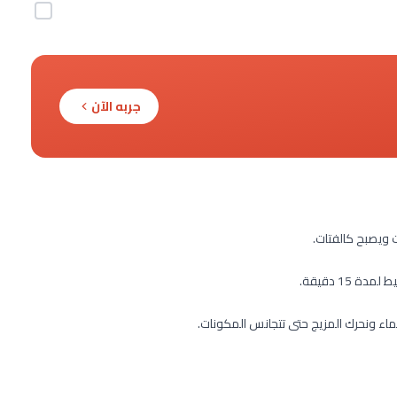
جربه الآن
 ويصبح كالفتات.
15 دقيقة.
ماء ونحرك المزيج حتى تتجانس المكونات.