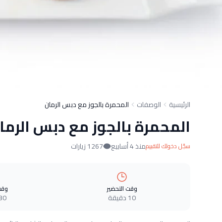
الرئيسية
الوصفات
المحمرة بالجوز مع دبس الرمان
المحمرة بالجوز مع دبس الرما
منذ 4 أسابيع
1267 زيارات
سجّل دخولك للتقييم
وقت التحضير
وقت
10 دقيقة
30 دقيق