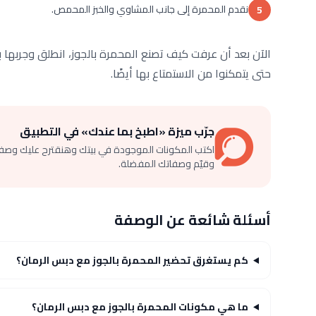
نقدم المحمرة إلى جانب المشاوي والخبز المحمص.
5
الآن بعد أن عرفت كيف تصنع المحمرة بالجوز، انطلق وجربه
حتى يتمكنوا من الاستمتاع بها أيضًا.
جرّب ميزة «اطبخ بما عندك» في التطبيق
اكتب المكونات الموجودة في بيتك وهنقترح عليك وصف
وقيّم وصفاتك المفضلة.
أسئلة شائعة عن الوصفة
كم يستغرق تحضير المحمرة بالجوز مع دبس الرمان؟
ما هي مكونات المحمرة بالجوز مع دبس الرمان؟