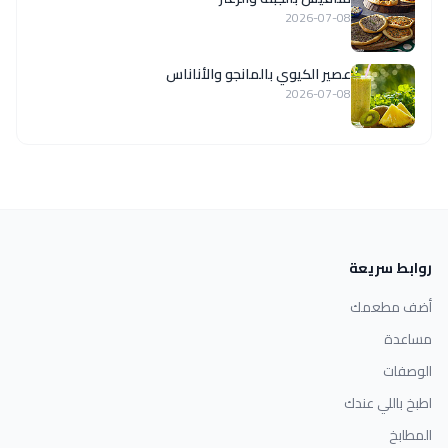
2026-07-08
عصير الكيوي بالمانجو والأناناس
2026-07-08
روابط سريعة
أضف مطعمك
مساعدة
الوصفات
اطبخ باللي عندك
المطابخ