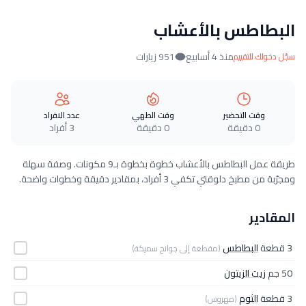
البطاطس بالأعشاب
منذ 4 أسابيع
951 زيارات
سجّل دخولك للتقييم
وقت التحضير
وقت الطهي
عدد الافراد
0 دقيقة
0 دقيقة
3 أفراد
طريقة عمل البطاطس بالأعشاب خطوة بخطوة بـ9 مكونات. وصفة سهلة
ومجرّبة من مطبخ دلوقتي تكفي 3 أفراد، بمقادير دقيقة وخطوات واضحة.
المقادير
3 قطعة
البطاطس
(مقطعة إلى جوانح سميكة)
50 جم
زيت الزيتون
3 قطعة
الثوم
(مهروس)