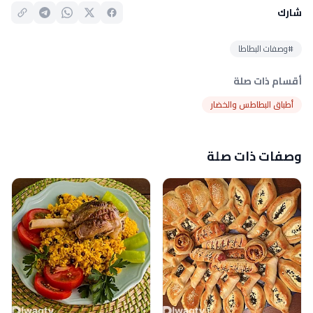
شارك
#وصفات البطاطا
أقسام ذات صلة
أطباق البطاطس والخضار
وصفات ذات صلة