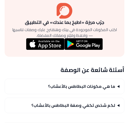
جرّب ميزة «اطبخ بما عندك» في التطبيق
اكتب المكونات الموجودة في بيتك وهنقترح عليك وصفات تناسبها
— واحفظ وقيّم وصفاتك المفضلة.
أسئلة شائعة عن الوصفة
ما هي مكونات البطاطس بالأعشاب؟
لكم شخص تكفي وصفة البطاطس بالأعشاب؟