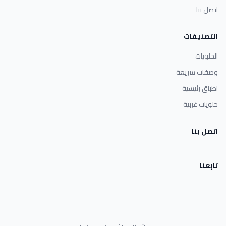
اتصل بنا
التصنيفات
الحلويات
وصفات سريعة
اطباق رئيسية
حلويات غربية
اتصل بنا
تابعنا