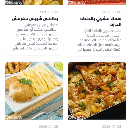
2026-07-08
2026-07-08
سمك مشوي بالخلطة
بطاطس شيبس مقرمش
الحارة
بطاطس شيبس مقرمش ..
البطاطس المقلية أو البطاطس
سمك مشوي بالخلطة الحارة
الشيبس من الوجبات الجانبية التي
..لمحبي المأكولات البحرية،
يفضلها الجميع.. تعرفى على
والأسماك، خصصنا لك لوجبة غداء
الطريقة الصحيحة لعمل بطاطس
اليوم، كيفية عمل السمك بخلطة
الشيبس المقرمشة ذات طعم رائع
التتبيلة الحارة والمميزة، جربيها الآن
2026-07-08
2026-07-08