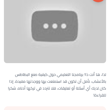
لذا، ها أنت ذا! برنامجنا التعليمي حول كيفية صنع البطاطس
بالأعشاب. نأمل أن تكون قد استمتعت بها ووجدتها مفيدة. إذا
كان لديك أي أسئلة أو تعليقات، فلا تتردد في تركها أدناه. شكرا
للقراءة!