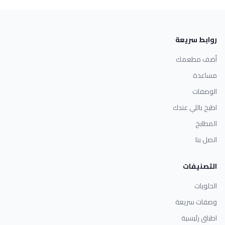
روابط سريعة
أضف مطعمك
مساعدة
الوصفات
اطبخ باللي عندك
المطابخ
اتصل بنا
التصنيفات
الحلويات
وصفات سريعة
اطباق رئيسية