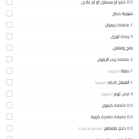
0.5 كيلو
أرز بسمتى أو أرز عادى
شوربة دجاج
1 ملعقة
زعفران
3 ورقة
لورى
ملح وفلفل
2 ملعقة
زيت الزيتون
1
بصلة
(مفروم)
1
الفيفل اخضر
(مفروم)
3 فص
ثوم
(مفروم)
0.5 ملعقة
كمون
0.5 ملعقة صغيرة
كزبرة
0.5 كيلو
طماطم
(مقطع مكعبات)