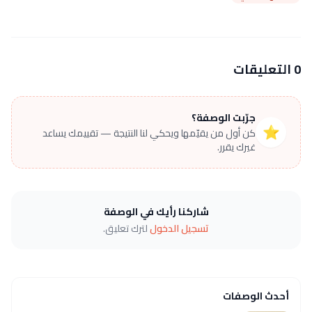
0 التعليقات
جرّبت الوصفة؟
⭐
كن أول من يقيّمها ويحكي لنا النتيجة — تقييمك يساعد
غيرك يقرر.
شاركنا رأيك في الوصفة
تسجيل الدخول
لترك تعليق.
أحدث الوصفات