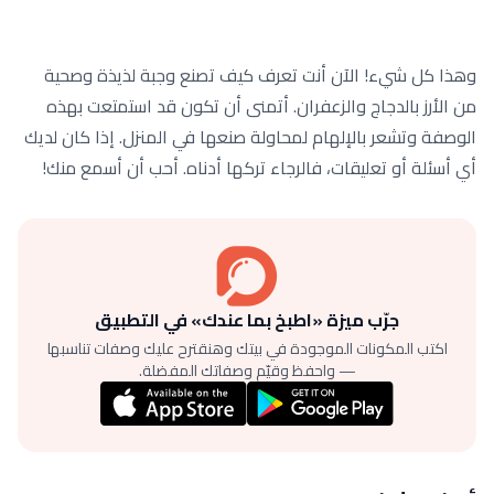
وهذا كل شيء! الآن أنت تعرف كيف تصنع وجبة لذيذة وصحية
من الأرز بالدجاج والزعفران. أتمنى أن تكون قد استمتعت بهذه
الوصفة وتشعر بالإلهام لمحاولة صنعها في المنزل. إذا كان لديك
أي أسئلة أو تعليقات، فالرجاء تركها أدناه. أحب أن أسمع منك!
جرّب ميزة «اطبخ بما عندك» في التطبيق
اكتب المكونات الموجودة في بيتك وهنقترح عليك وصفات تناسبها
— واحفظ وقيّم وصفاتك المفضلة.